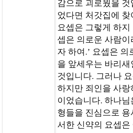
감으로 괴로웠을 것
었다면 처갓집에 찾
요셉은 그렇게 하지 
셉은 의로운 사람이
자 하여.’ 요셉은 
을 앞세우는 바리새
것입니다. 그러나 요
하지만 죄인을 사랑
이었습니다. 하나님
형들을 진심으로 용
서한 신약의 요셉은 