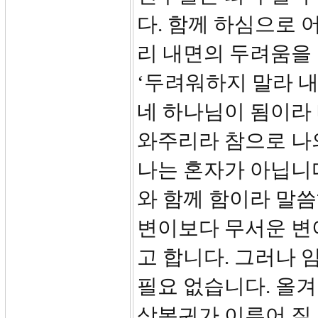
다. 함께 하심으로 
리 내면의 두려움을 
‘두려워하지 말라 내
네 하나님이 됨이라 
와주리라 참으로 나
나는 혼자가 아닙니다
와 함께 함이라 말
변이보다 무서운 변
고 합니다. 그러나 
필요 없습니다. 올
상복귀가 이루어 질 