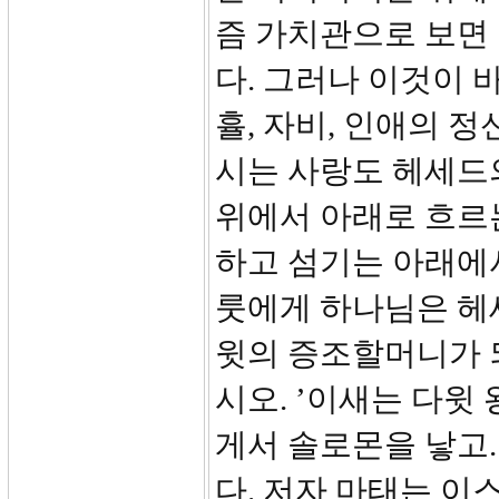
즘 가치관으로 보면
다. 그러나 이것이 
휼, 자비, 인애의 
시는 사랑도 헤세드
위에서 아래로 흐르
하고 섬기는 아래에
룻에게 하나님은 헤
윗의 증조할머니가 
시오. ’이새는 다윗
게서 솔로몬을 낳고
다. 저자 마태는 이