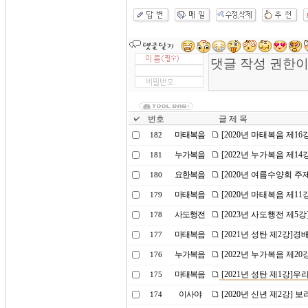
번호
글 제 목
마태복음
[2020년 마태복음 제1
182
누가복음
[2022년 누가복음 제1
181
요한복음
[2020년 여름수양회 
180
마태복음
[2020년 마태복음 제1
179
사도행전
[2023년 사도행전 제5
178
마태복음
[2021년 성탄 제2강]
177
누가복음
[2022년 누가복음 제20
176
마태복음
[2021년 성탄 제1강]
175
이사야
[2020년 신년 제2강] 
174