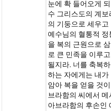
눈에 확 들어오게 되
수 그리스도의 계보라
의 기둥으로 세우고
예수님의 혈통적 정
을 복의 근원으로 삼으
로 큰 민족을 이루고
될지라. 너를 축복하
하는 자에게는 내가
암아 복을 얻을 것이라
브라함의 씨에서 메
아브라함의 후손인 