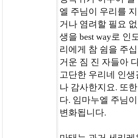
엘 주님이 우리를 
거나 염려할 필요 
생을 best way로
리에게 참 쉼을 주십
거운 짐 진 자들아 
고단한 우리네 인생
나 감사한지요. 또
다. 임마누엘 주님이
변화됩니다.
마태는 과거 세리레