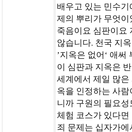
배우고 있는 민수기
제의 뿌리가 무엇이
죽음이요 심판이요 
않습니다. 천국 지
’지옥은 없어‘ 애써
이 심판과 지옥은 
세계에서 제일 많은 
옥을 인정하는 사람
니까 구원의 필요성도
체험 코스가 있다면
죄 문제는 십자가에