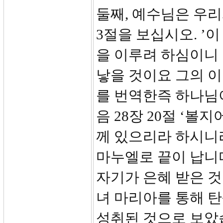
둘째, 예수님은 우리
3절을 보십시오. ’
을 이루려 하심이니
낳을 것이요 그의 
를 번역한즉 하나님이
음 28장 20절 ‘볼
께 있으리라 하시니
마누엘로 끝이 납니다
자기가 은혜 받은 것
녀 마리아를 통해 탄
성취된 것으로 보았