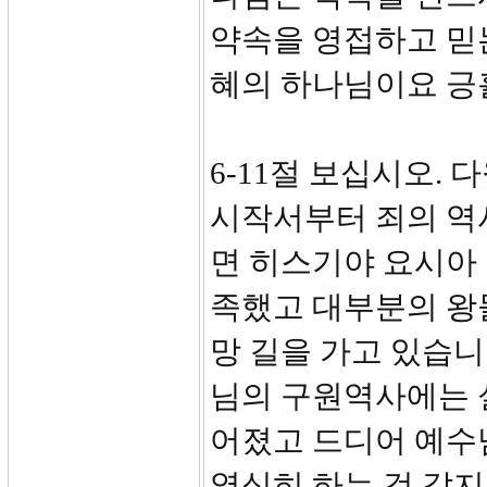
약속을 영접하고 믿
혜의 하나님이요 긍
6-11절 보십시오.
시작서부터 죄의 역
면 히스기야 요시아
족했고 대부분의 왕들
망 길을 가고 있습니
님의 구원역사에는 
어졌고 드디어 예수
열심히 하는 것 같지