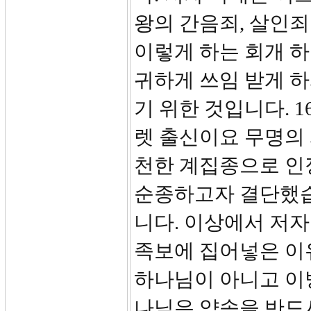
왕의 간음죄, 살인죄
이렇게 하는 회개 
귀하게 쓰임 받게 
기 위한 것입니다. 
렛 출신이요 무명의
천한 계집종으로 인
순종하고자 결단했습
니다. 이상에서 저
족보에 집어넣은 이
하나님이 아니고 이
나님은 약속을 반드