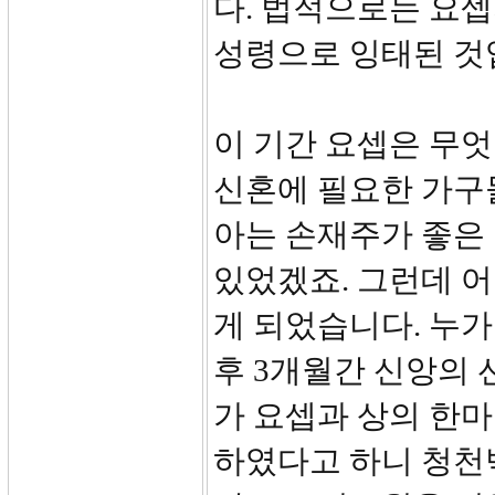
다. 법적으로는 요
성령으로 잉태된 것
이 기간 요셉은 무
신혼에 필요한 가구
아는 손재주가 좋은
있었겠죠. 그런데 어
게 되었습니다. 누
후 3개월간 신앙의
가 요셉과 상의 한마
하였다고 하니 청천