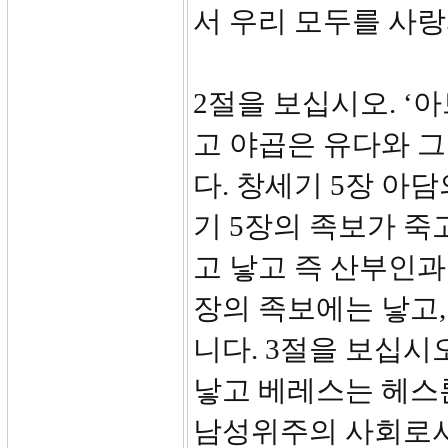
서 우리 모두를 사
2절을 보십시오. ‘
고 야곱은 유다와 그
다. 창세기 5장 아
기 5장의 족보가 죽
고 낳고 즉 산부인과
장의 족보에는 낳고,
니다. 3절을 보십시
낳고 베레스는 헤스론
남성위주의 사회로서