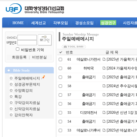
|
HOME
|
세계선교
|
각부모임
|
경성소모임
|
성경연구
|
사진자
Sunday Worship Message
주일예배메시지
비밀번호 기억
번호
글 제 목
회원등록
｜
비번분실
데살로니가전서
[2025년 가을학기
61
하박국
[2024 가을제자수
60
Bible Study
출애굽기
[2025년 출애굽기
59
주일예배메시지
성경공부문제지
[2024년 추수감
58
수양회강의
출애굽기
[2025년 출애굽기
57
특강
구약강의자료실
출애굽기
[2025년 출애굽기
56
신약강의자료실
디모데전서
[2026년 신년 1강
55
강의안책자
출애굽기
[2025년 출애굽기 
54
데살로니가후서
[2025년 데살로니
53