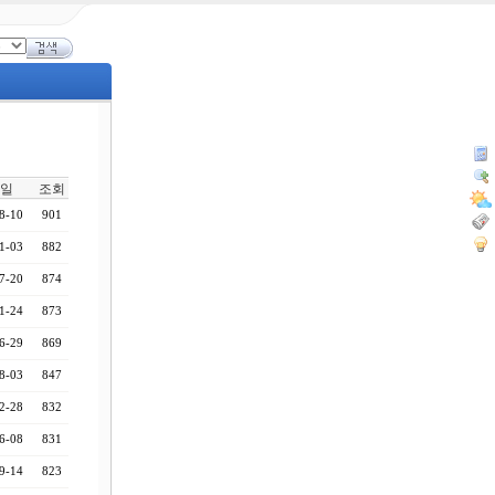
일
조회
8-10
901
1-03
882
7-20
874
1-24
873
6-29
869
8-03
847
2-28
832
6-08
831
9-14
823