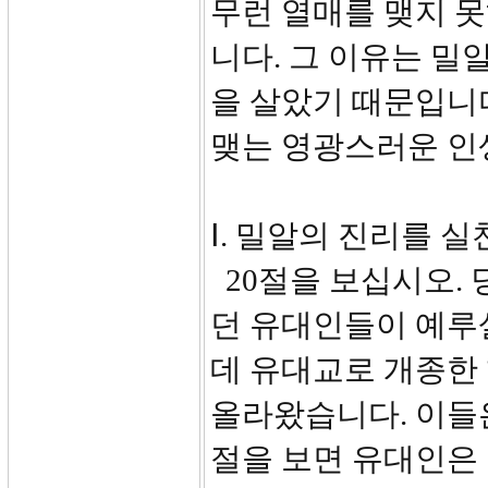
무런 열매를 맺지 
니다. 그 이유는 밀
을 살았기 때문입니다
맺는 영광스러운 인
Ⅰ. 밀알의 진리를 실
20절을 보십시오. 
던 유대인들이 예루
데 유대교로 개종한
올라왔습니다. 이들은
절을 보면 유대인은