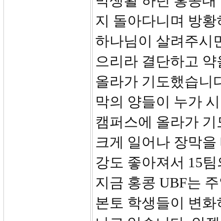
막생활 하던 홍콩대
지 돌아다니며 방황
하나님이 살려주시면
으리라 결단하고 약
올라가 기도했습니다
막의 양들이 누가 시
캠퍼스에 올라가 기
크게 일어나 장막을
강도 좋아져서 15팀
지금 홍콩 UBF는 
본토 학생들이 변화