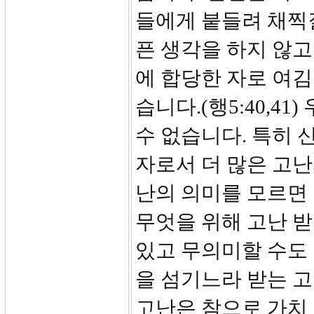
들에게 붙들려 채찍
픈 생각을 하지 않고
에 합당한 자로 여김
습니다.(행5:40,4
수 없습니다. 특히 
자로서 더 많은 고난
난의 의미를 모르면 
무엇을 위해 고난 
있고 무의미할 수도
을 섬기느라 받는 고
고난은 참으로 가치 