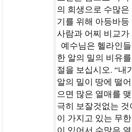
의 희생으로 수많은
기를 위해 아등바등
사람과 어찌 비교가
예수님은 헬라인들
한 알의 밀의 비유를
절을 보십시오. “내
알의 밀이 땅에 떨어
으면 많은 열매를 맺
극히 보잘것없는 것이
이 가지고 있는 무한
이 있어서 수많은 열