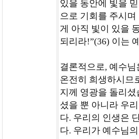
있을 동안에 빛을 
으로 기회를 주시며 
게 아직 빛이 있을 
되리라!”(36) 이
결론적으로, 예수님은
온전히 희생하시므로
지께 영광을 돌리셨
셨을 뿐 아니라 우
다. 우리의 인생은
다. 우리가 예수님의