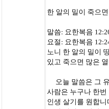
한 알의 밀이 죽으면
말씀: 요한복음 12:20
요절: 요한복음 12
노니 한 알의 밀이 
있고 죽으면 많은 
오늘 말씀은 그 유
사람은 누구나 한번
인생 살기를 원합니다