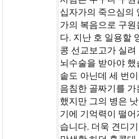
십자가의 죽으심의 
가의 복음으로 구원
다. 지난 호 일용할
콩 선교보고가 실려
뇌수술을 받아야 했
솥도 아닌데 세 번이
음침한 골짜기를 가
했지만 그의 병은 낫
기에 기억력이 떨어
습니다. 더욱 견디기