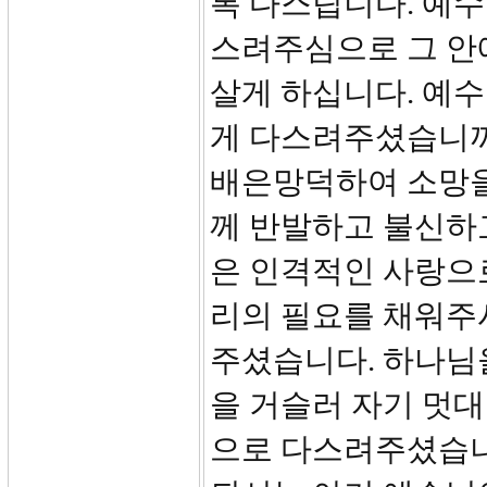
록 다스립니다. 예
스려주심으로 그 안
살게 하십니다. 예수
게 다스려주셨습니까
배은망덕하여 소망을
께 반발하고 불신하
은 인격적인 사랑으
리의 필요를 채워주
주셨습니다. 하나님
을 거슬러 자기 멋
으로 다스려주셨습니