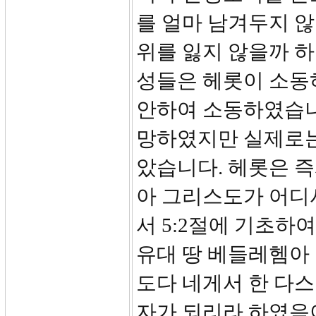
를 얼마 남겨두지 
위를 잃지 않을까 하
성들은 헤롯이 소동
안하여 소동하였습니
망하였지만 실제로는
았습니다. 헤롯은 
아 그리스도가 어디
서 5:2절에 기초하
유대 땅 베들레헴아 
도다 네게서 한 다스
자가 되리라 하였음