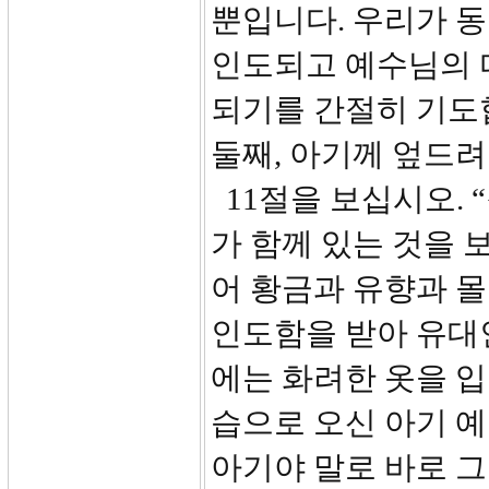
뿐입니다. 우리가 
인도되고 예수님의 
되기를 간절히 기도
둘째, 아기께 엎드려
11절을 보십시오. 
가 함께 있는 것을 
어 황금과 유향과 
인도함을 받아 유대
에는 화려한 옷을 입
습으로 오신 아기 
아기야 말로 바로 