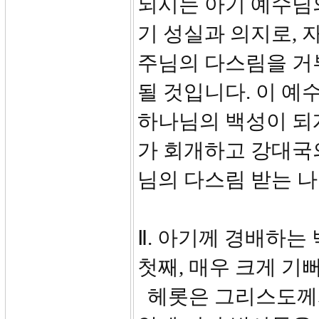
되시는 아기 예수님
기 성실과 의지로, 
주님의 다스림을 거
될 것입니다. 이 예
하나님의 백성이 되
가 회개하고 강대국
님의 다스림 받는 
Ⅱ. 아기께 경배하는 박
첫째, 매우 크게 기뻐
헤롯은 그리스도께