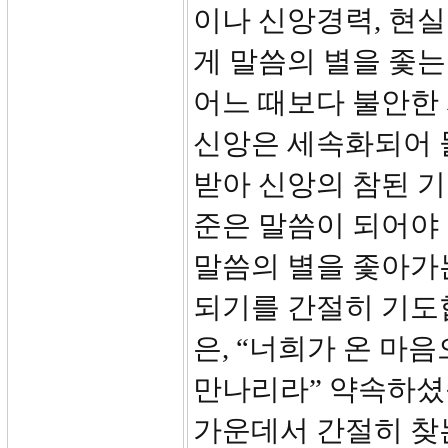
이나 신앙경력, 현
게 말씀의 별을 좇는
어느 때보다 불안한
신앙은 세속화되어 
받아 신앙의 참된 기
준은 말씀이 되어야
말씀의 별을 좇아가
되기를 간절히 기도합
은, “너희가 온 마
만나리라” 약속하셨
가운데서 간절히 찾