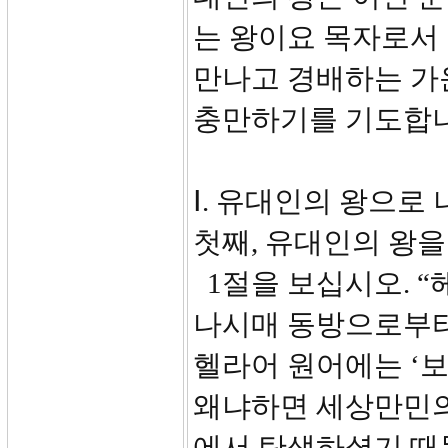
는 왕이요 목자로서 
만나고 경배하는 가
충만하기를 기도합니
Ⅰ. 유대인의 왕으로 
첫째, 유대인의 왕을 
1절을 보십시오. 
나시매 동방으로부터
헬라어 원어에는 ‘보라
왜냐하면 세상만민의
에서 탄생하셨기 때문