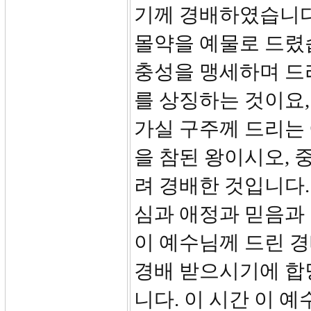
기께 경배하였습니다
몰약을 예물로 드렸
충성을 맹세하며 드
를 상징하는 것이요,
가실 구주께 드리는
을 참된 왕이시오,
려 경배한 것입니다.
심과 애정과 믿음과
이 예수님께 드린 
경배 받으시기에 합
니다. 이 시간 이 