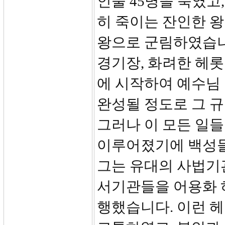
인물 45명을 죽였고
히 죽이는 잔인한 왕
왕으로 군림하였습니
경기장, 화려한 헤롯
에 시작하여 예수님 
완성될 정도로 그 규
그러나 이 모든 일
이루어졌기에 백성들
그는 유대의 사법기
서기관들을 어용화 
행했습니다. 이런 