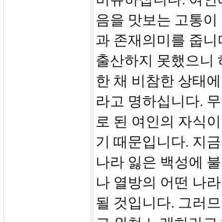
음을 맛보는 고통이
과 존재의미를 줍니
출산하지 못했으니 
한 채 비참한 상태
라고 명하십니다. 무
로 된 여인의 자식이
기 때문입니다. 지
나라 잃은 백성에 
나 열방의 어떤 나
될 것입니다. 그러므