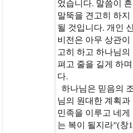
었습니다. 말씀이 
말뚝을 견고히 하지 
될 것입니다. 개인
비전은 아무 상관이 
고히 하고 하나님의
펴고 줄을 길게 하며
다.
하나님은 믿음의 조
님의 원대한 계획과 
민족을 이루고 네게 
는 복이 될지라”(창1