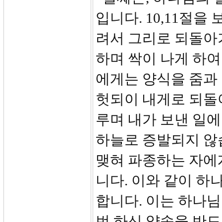
입니다. 10,11절을
려서 그리로 되돌아
하며 싹이 나게 하여
에게는 양식을 줌과 
헛되이 내게로 되돌
루며 내가 보낸 일에
하늘로 증발되지 않
맺혀 파종하는 자에
니다. 이와 같이 하
합니다. 이는 하나님
번 하신 약속을 반