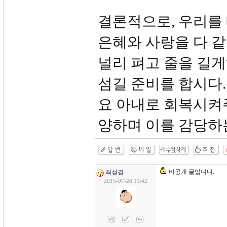
결론적으로, 우리를
은혜와 사랑을 다 
널리 펴고 줄을 길
섬길 준비를 합시다.
요 아내로 회복시켜
양하며 이를 감당하
비공개 글입니다.
최성경
2015-07-26 11:42