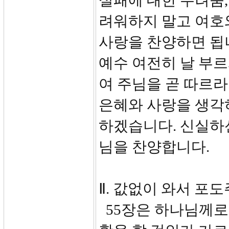
실패에 대한 두려움,
려워하지 말고 여호
사랑을 찬양하면 됩니
예수 여전히 날 부르
여 주님을 곧 따르라.
은혜와 사랑을 생각
하겠습니다. 신실하
님을 찬양합니다.
Ⅱ. 값없이 와서 포도
55장은 하나님께로