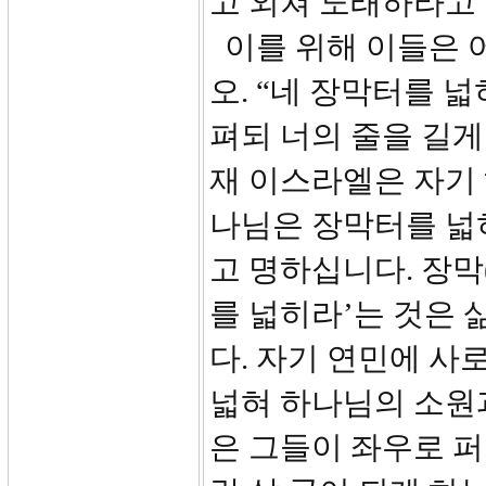
고 외쳐 노래하라고
이를 위해 이들은 어
오. “네 장막터를 
펴되 너의 줄을 길게
재 이스라엘은 자기 
나님은 장막터를 넓
고 명하십니다. 장막(
를 넓히라’는 것은
다. 자기 연민에 사
넓혀 하나님의 소원
은 그들이 좌우로 