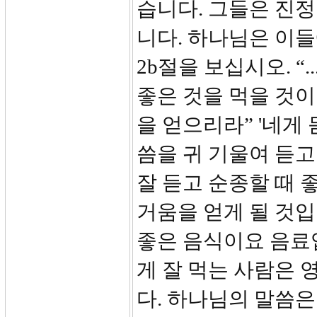
습니다. 그들은 진
니다. 하나님은 이
2b절을 보십시오. 
좋은 것을 먹을 것
을 얻으리라” '네게 듣
씀을 귀 기울여 듣
잘 듣고 순종할 때 
거움을 얻게 될 것입
좋은 음식이요 음료
게 잘 먹는 사람은
다. 하나님의 말씀