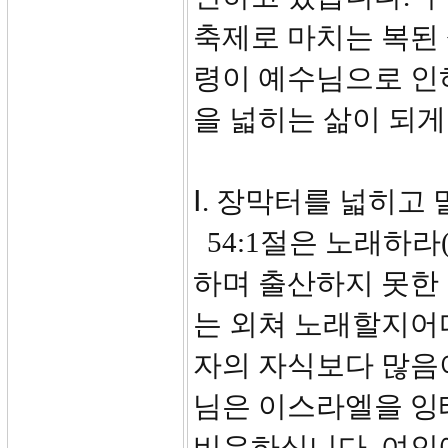
축제로 마치는 복된 
령이 예수님으로 인
을 넓히는 삶이 되
Ⅰ. 장막터를 넓히고 
54:1절은 노래하라(
하며 출산하지 못한
는 외쳐 노래할지어다
자의 자식보다 많음
님은 이스라엘을 잉
비유하십니다. 여인