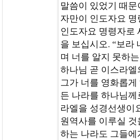
말씀이 있었기 때문
자만이 인도자요 명
인도자요 명령자로 
을 보십시오. “보라
며 너를 알지 못하는
하나님 곧 이스라엘
그가 너를 영화롭게 
든 나라를 하나님께
라엘을 성경선생이요
원역사를 이루실 것
하는 나라도 그들에