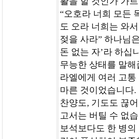
활을 할 것인가 가르
“오호라 너희 모든 
도 오라 너희는 와서
젖을 사라” 하나님
돈 없는 자’라 하십
무능한 상태를 말해
라엘에게 여러 고통
마른 것이었습니다. 
찬양도, 기도도 끊어
고서는 버틸 수 없습
보석보다도 한 병의 