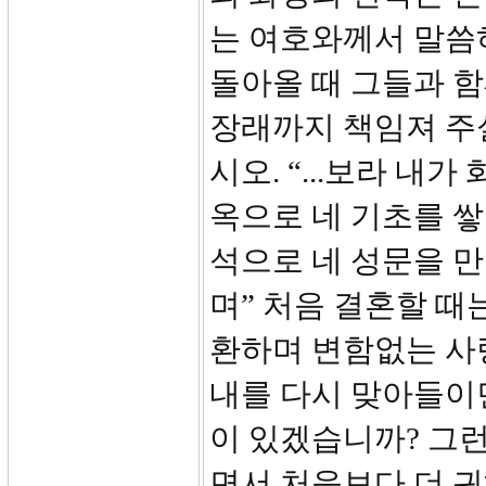
는 여호와께서 말씀하
돌아올 때 그들과 
장래까지 책임져 주실
시오. “...보라 내
옥으로 네 기초를 
석으로 네 성문을 만
며” 처음 결혼할 때
환하며 변함없는 사
내를 다시 맞아들이
이 있겠습니까? 그
면서 처음보다 더 