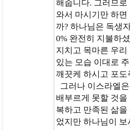
해줍니다. 그러므로
와서 마시기만 하면
까? 하나님은 독생자
0% 완전히 지불하
지치고 목마른 우리
있는 모습 이대로 
깨끗케 하시고 포도
그러나 이스라엘은 
배부르게 못할 것을
복하고 만족된 삶을 
었지만 하나님이 보