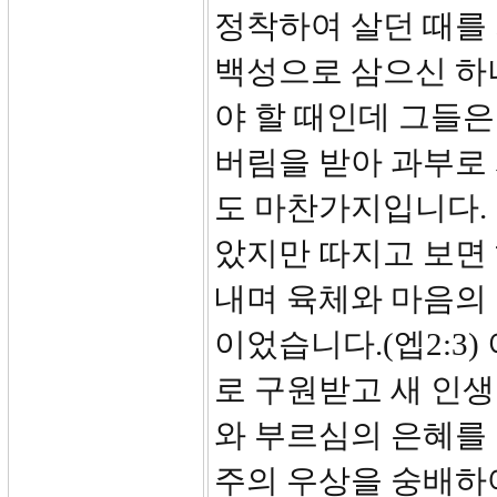
정착하여 살던 때를
백성으로 삼으신 하
야 할 때인데 그들
버림을 받아 과부로
도 마찬가지입니다. 
았지만 따지고 보면 
내며 육체와 마음의
이었습니다.(엡2:3
로 구원받고 새 인생
와 부르심의 은혜를 
주의 우상을 숭배하