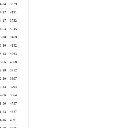
4-24
3379
4-17
4191
4-17
3752
4-03
5045
3-28
3469
3-20
4152
3-13
4263
3-06
4068
2-28
3912
2-20
3697
2-13
3794
2-06
3864
1-30
4757
1-23
4627
1-16
4091