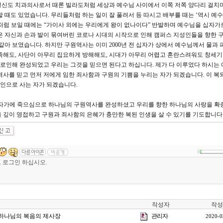
평신도 치과의사로서 때론 빌라도처럼 세상과 예수님 사이에서 이쪽 저쪽 양다리 걸치
 때도 있었습니다. 무리들처럼 하는 일이 잘 풀려서 등 따시고 배부를 때는 ‘역시 예
처럼 보일 때에는 “가이사 외에는 우리에게 왕이 없나이다” 반발하며 예수님을 십자가
은 자신과 손과 발이 묶여버린 코로나 시대의 시작으로 인해 캠퍼스 지성인들을 향한
같아 보였습니다. 하지만 구원역사는 이미 2000년 전 십자가 상에서 예수님께서 물과 
족해도, 사단이 아무리 집요하게 방해해도, 시대가 아무리 어렵고 혼란스려워도 창세기 3
로인해 완성되었고 우리는 그것을 믿으면 된다고 하십니다. 제가 다 이루었다 하시는
역사를 믿고 먼저 저에게 임한 죄사함과 구원의 기쁨을 누리는 자가 되겠습니다. 이 복
인으로 사는 자가 되겠습니다.
십자가에 죽으심으로 하나님의 구원역사를 완성하셨고 우리를 향한 하나님의 사랑을 
 깊이 영접하고 구원과 죄사함의 은혜가 충만한 복된 인생을 살 수 있기를 기도합니다
0
작성자
작성
] 하나님의 복음의 제사장
관리자
2020-0