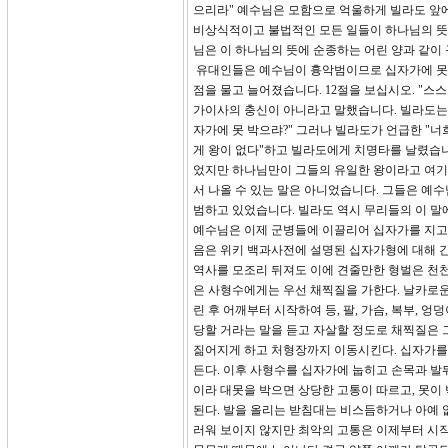
으리라" 예수님은 모함으로 억울하게 빌라도 앞에
비상식적이고 불법적인 모든 일들이 하나님의 뜻
님은 이 하나님의 뜻에 순종하는 어린 양과 같이
유대인들은 예수님이 흉악범이므로 십자가에 못
점을 물고 늘어졌습니다. 12절을 보십시오. "
가이사의 충신이 아니라고 말했습니다. 빌라도는 
자가에 못 박으랴?" 그러나 빌라도가 언급한 "너
게 왕이 없다"하고 빌라도에게 치명타를 날렸습니
었지만 하나님만이 그들의 유일한 왕이라고 여기
서 나올 수 있는 말은 아니었습니다. 그들은 예
범하고 있었습니다. 빌라도 역시 무리들의 이 말
예수님은 이제 군병들에 이끌리어 십자가를 지고 
음은 위키 백과사전에 설명된 십자가형에 대해 간
역사를 모조리 뒤져도 이에 견줄만한 형벌은 천천
은 사형수에게는 우선 채찍질을 가한다. 날카로운 
린 후 어깨부터 시작하여 등, 팔, 가슴, 복부, 
당할 거라는 말을 듣고 자살할 정도로 채찍질은 
짊어지게 하고 처형장까지 이동시킨다. 십자가를 
든다. 이후 사형수를 십자가에 눕히고 손목과 발
이라 대못을 박으면 상당한 고통이 따르고, 못이
된다. 발을 올리는 받침대는 비스듬하거나 아예 
러워 보이지 않지만 최악의 고통은 이제부터 시작