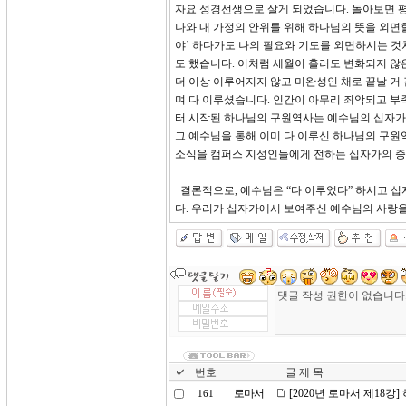
자요 성경선생으로 살게 되었습니다. 돌아보면 
나와 내 가정의 안위를 위해 하나님의 뜻을 외면할
야’ 하다가도 나의 필요와 기도를 외면하시는 것
도 했습니다. 이처럼 세월이 흘러도 변화되지 않
더 이상 이루어지지 않고 미완성인 채로 끝날 거 
며 다 이루셨습니다. 인간이 아무리 죄악되고 부
터 시작된 하나님의 구원역사는 예수님의 십자가
그 예수님을 통해 이미 다 이루신 하나님의 구원
소식을 캠퍼스 지성인들에게 전하는 십자가의 증
결론적으로, 예수님은 “다 이루었다” 하시고 
다. 우리가 십자가에서 보여주신 예수님의 사랑을
번호
글 제 목
로마서
[2020년 로마서 제18강
161