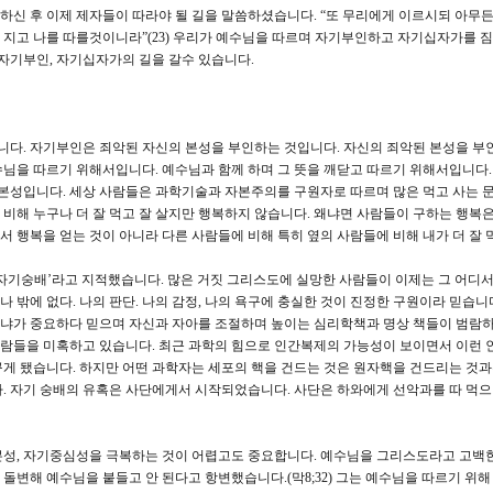
신 후 이제 제자들이 따라야 될 길을 말씀하셨습니다. “또 무리에게 이르시되 아무든
지고 나를 따를것이니라”(23) 우리가 예수님을 따르며 자기부인하고 자기십자가를 
 자기부인, 자기십자가의 길을 갈수 있습니다.
다. 자기부인은 죄악된 자신의 본성을 부인하는 것입니다. 자신의 죄악된 본성을 부
님을 따르기 위해서입니다. 예수님과 함께 하며 그 뜻을 깨닫고 따르기 위해서입니다
 본성입니다. 세상 사람들은 과학기술과 자본주의를 구원자로 따르며 많은 먹고 사는 
비해 누구나 더 잘 먹고 잘 살지만 행복하지 않습니다. 왜냐면 사람들이 구하는 행복
에서 행복을 얻는 것이 아니라 다른 사람들에 비해 특히 옆의 사람들에 비해 내가 더 잘 
자기숭배’라고 지적했습니다. 많은 거짓 그리스도에 실망한 사람들이 이제는 그 어디
나 밖에 없다. 나의 판단. 나의 감정, 나의 욕구에 충실한 것이 진정한 구원이라 믿습니
냐가 중요하다 믿으며 자신과 자아를 조절하며 높이는 심리학책과 명상 책들이 범람
 사람들을 미혹하고 있습니다. 최근 과학의 힘으로 인간복제의 가능성이 보이면서 이런
게 됐습니다. 하지만 어떤 과학자는 세포의 핵을 건드는 것은 원자핵을 건드리는 것
. 자기 숭배의 유혹은 사단에게서 시작되었습니다. 사단은 하와에게 선악과를 따 먹
본성, 자기중심성을 극복하는 것이 어렵고도 중요합니다. 예수님을 그리스도라고 고백
변해 예수님을 붙들고 안 된다고 항변했습니다.(막8;32) 그는 예수님을 따르기 위해