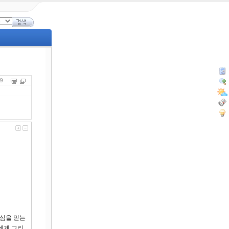
129
이심을 믿는
에게 그리