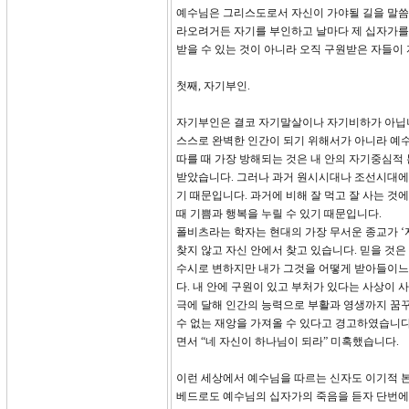
예수님은 그리스도로서 자신이 가야될 길을 말씀하
라오려거든 자기를 부인하고 날마다 제 십자가를 
받을 수 있는 것이 아니라 오직 구원받은 자들이
첫째, 자기부인.
자기부인은 결코 자기말살이나 자기비하가 아닙니
스스로 완벽한 인간이 되기 위해서가 아니라 예수
따를 때 가장 방해되는 것은 내 안의 자기중심적
받았습니다. 그러나 과거 원시시대나 조선시대에 
기 때문입니다. 과거에 비해 잘 먹고 잘 사는 것
때 기쁨과 행복을 누릴 수 있기 때문입니다.
폴비츠라는 학자는 현대의 가장 무서운 종교가 ‘
찾지 않고 자신 안에서 찾고 있습니다. 믿을 것은 
수시로 변하지만 내가 그것을 어떻게 받아들이느
다. 내 안에 구원이 있고 부처가 있다는 사상이
극에 달해 인간의 능력으로 부활과 영생까지 꿈꾸
수 없는 재앙을 가져올 수 있다고 경고하였습니다
면서 “네 자신이 하나님이 되라” 미혹했습니다.
이런 세상에서 예수님을 따르는 신자도 이기적 
베드로도 예수님의 십자가의 죽음을 듣자 단번에 돌