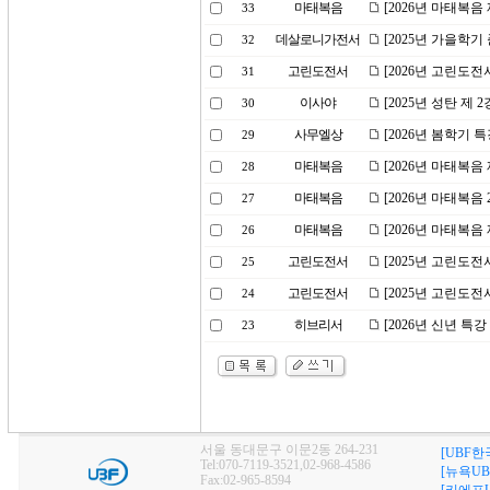
마태복음
[2026년 마태복음
33
데살로니가전서
[2025년 가을학
32
고린도전서
[2026년 고린도전
31
이사야
[2025년 성탄 제 
30
사무엘상
[2026년 봄학기 
29
마태복음
[2026년 마태복음
28
마태복음
[2026년 마태복
27
마태복음
[2026년 마태복음
26
고린도전서
[2025년 고린도
25
고린도전서
[2025년 고린도전
24
히브리서
[2026년 신년 특
23
서울 동대문구 이문2동 264-231
[UBF한
Tel:070-7119-3521,02-968-4586
[뉴욕UB
Fax:02-965-8594