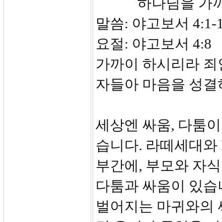
하나님을 가까
말씀: 야고보서 4:1-
요절: 야고보서 4:
가까이 하시리라 죄
자들아 마음을 성결
세상엔 싸움, 다툼이
습니다. 라떼세대와 
부간에, 부모와 자
다툼과 싸움이 있습니
벌어지는 마귀와의 