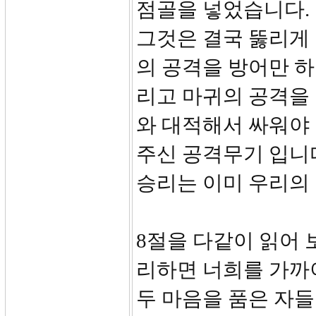
점골을 넣었습니다.
그것은 결국 뚫리게
의 공격을 방어만 
리고 마귀의 공격을
와 대적해서 싸워야 
주신 공격무기 입니
승리는 이미 우리의
8절을 다같이 읽어 
리하면 너희를 가까
두 마음을 품은 자들