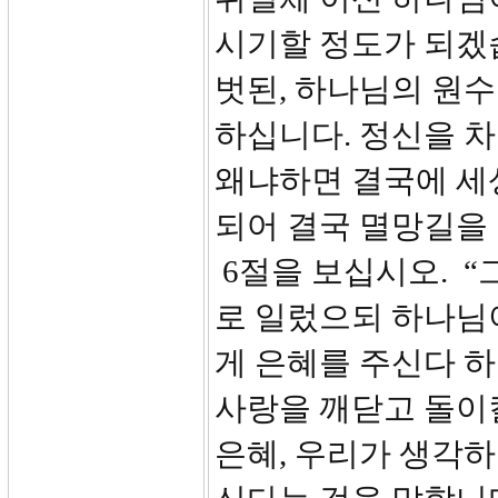
시기할 정도가 되겠
벗된, 하나님의 원
하십니다. 정신을 
왜냐하면 결국에 세
되어 결국 멸망길을 
6절을 보십시오. “
로 일렀으되 하나님
게 은혜를 주신다 
사랑을 깨닫고 돌이킬
은혜, 우리가 생각하