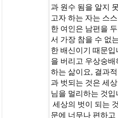
과 원수 됨을 알지 
고자 하는 자는 스
한 여인은 남편을 두
서 가장 참을 수 없
한 배신이기 때문입
을 버리고 우상숭배
하는 삶이요, 결과
과 벗되는 것은 세
님을 멀리하는 것입
세상의 벗이 되는 것
문에 너무나 편하고