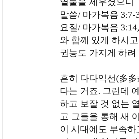
열둘을 세우셨으니
말씀/ 마가복음 3:7-
요절/ 마가복음 3:1
와 함께 있게 하시고
권능도 가지게 하려
흔히 다다익선(多多
다는 거죠. 그런데
하고 보잘 것 없는 
고 그들을 통해 새
이 시대에도 부족하고