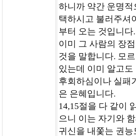
하니까 약간 운명적
택하시고 불러주셔야
부터 오는 것입니다
이미 그 사람의 장
것을 말합니다. 모
있는데 이미 알고도
후회하심이나 실패가 
은 은혜입니다.
14,15절을 다 같
으니 이는 자기와 함
귀신을 내쫓는 권능