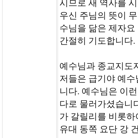
시므로 새 역사를 시
우신 주님의 뜻이 
수님을 닮은 제자요 
간절히 기도합니다.
예수님과 종교지도자
저들은 급기야 예수
니다. 예수님은 이런
다로 물러가셨습니다(
가 갈릴리를 비롯하여
유대 동쪽 요단 강 