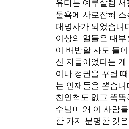
유다는 예루살렘 서편
물욕에 사로잡혀 스
대명사가 되었습니다
이상의 열둘은 대부
어 배반할 자도 들어
신 자들이었다는 게
이나 정권을 꾸릴 
는 인재들을 뽑습니
친인척도 없고 똑똑
수님이 왜 이 사람들
한 가지 분명한 것