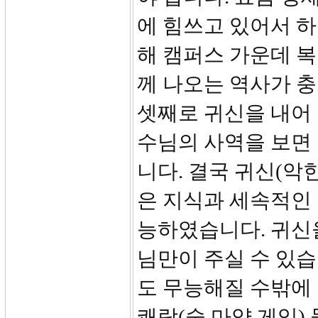
에 힘쓰고 있어서 하
해 캠퍼스 가운데 
께 나오는 역사가 
셋째로 귀신을 내어 
수님의 사역을 보면
니다. 결국 귀신(악
은 지식과 세속적인
능하였습니다. 귀신
님만이 주실 수 있
도 무능해질 수밖에 없
쾌락(술 마약 게임)