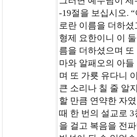
그러면 예수님이 세
-19절을 보십시오.
로란 이름을 더하셨
형제 요한이니 이 
름을 더하셨으며 또
마와 알패오의 아들
며 또 가룟 유다니 
큰 소리나 칠 줄 알
할 만큼 연약한 자
때 한 번의 설교로 3
을 걸고 복음을 전