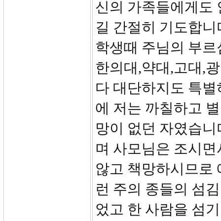
신의 가족들에게도 
길 간절히 기도합니
학생때 주님의 부르
한의대,약대,고대,광
다 대단하지도 특별
에 저는 까칠하고 
망이 없던 자였습니
며 사모님은 조시면
않고 책망하시므로 
런 주의 종들의 섬김
었고 한 사람을 섬