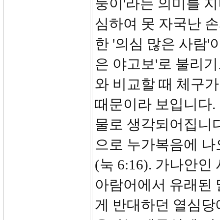
둥이'라는 의미를 지
심하여 못 자국난 
한 '의심 많은 사람
은 야고보'로 불리기
와 비교할 때 체구가
때문이라 보입니다.
물로 생각되어집니다
으로 누가복음에 나
(눅 6:16). 가나
아람어에서 유래된 
게 반대하던 열심당