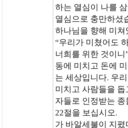
하는 열심이 나를 삼
열심으로 충만하셨습
하나님을 향해 미쳐
“우리가 미쳤어도 
너희를 위한 것이니”
동에 미치고 돈에 
는 세상입니다. 우
미치고 사람들을 돕
자들로 인정받는 종들
22절을 보십시오.
가 바알세불이 지폈다