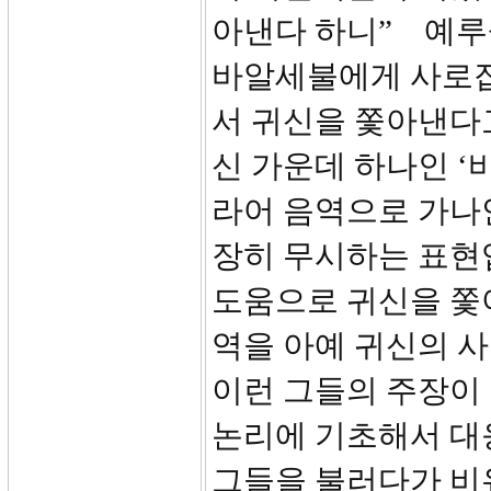
아낸다 하니” 예루
바알세불에게 사로잡
서 귀신을 쫓아낸다
신 가운데 하나인 ‘
라어 음역으로 가나
장히 무시하는 표현
도움으로 귀신을 쫓
역을 아예 귀신의 
이런 그들의 주장이
논리에 기초해서 대응
그들을 불러다가 비