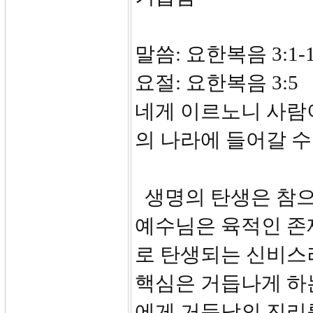
말씀: 요한복음 3:1-
요절: 요한복음 3:
네게 이르노니 사람
의 나라에 들어갈 수
생명의 탄생은 참으
예수님은 육적인 존
로 탄생되는 신비스
핵심은 거듭나게 하
에게 거듭남의 진리