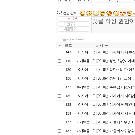
번호
글 제 목
이사야
[2010년 이사야서 제1
141
마태복음
[2010년 성탄 3강]아기
140
이사야
[2010년 성탄 2강]한 아
139
이사야
[2010년 성탄 1강]그
138
누가복음
[2010년 추수감사]감사
137
이사야
[2010년 이사야서 제9
136
이사야
[2010년 이사야서 제8
135
이사야
[2010년 이사야서 제7
134
마가복음
[2010년 가을제자수양회
133
마가복음
[2010년 가을제자수양회
132