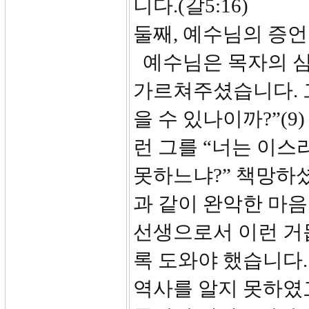
니다.(갈5:16)
둘째, 예수님의 증언을
예수님은 목자의 
가르쳐주셨습니다. 
을 수 있나이까?”(
런 그를 “너는 이
못하느냐?” 책망하
과 같이 완악한 마
선생으로서 이런 거
록 도와야 했습니다
역사를 알지 못하였