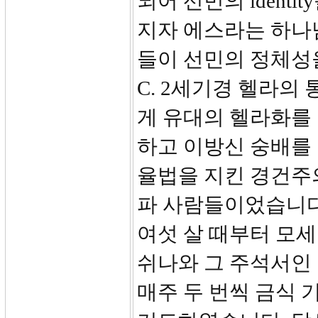
되어 선민의 ident
지자 에스라는 하나
들이 선민의 정체성을
C. 2세기경 헬라의
게 유대의 헬라화를
하고 이방신 숭배를
율법을 지킨 경건주
파 사람들이었습니다
여섯 살 때부터 모
쉬나와 그 주석서인
매주 두 번씩 금식 