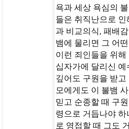
욕과 세상 욕심의 불
들은 취직난으로 인
과 비교의식, 패배감
뱀에 물리면 그 어떤
이런 죄인들을 위해
십자가에 달리신 예
깊어도 구원을 받고
모에게도 이 불뱀 
믿고 순종할 때 구원
령으로 거듭나야 하
로 영접할 때 그도 