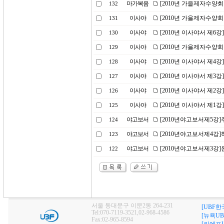
마가복음
[2010년 가을제자수양회
132
이사야
[2010년 가을제자수양회
131
이사야
[2010년 이사야서 제6
130
이사야
[2010년 가을제자수양
129
이사야
[2010년 이사야서 제4
128
이사야
[2010년 이사야서 제3
127
이사야
[2010년 이사야서 제2
126
이사야
[2010년 이사야서 제1
125
야고보서
[2010년야고보서제5강
124
야고보서
[2010년야고보서제4강
123
야고보서
[2010년야고보서제3강
122
서울 동대문구 이문2동 264-231
[UBF한
Tel:070-7119-3521,02-968-4586
[뉴욕UB
Fax:02-965-8594