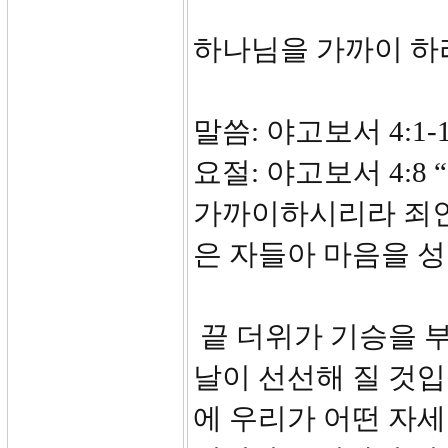
하나님을 가까이 하
말씀: 야고보서 4:1-
요절: 야고보서 4:
가까이하시리라 죄인
은 자들아 
끝 더위가 기승을 
날이 선선해 질 것입
에 우리가 어떤 자