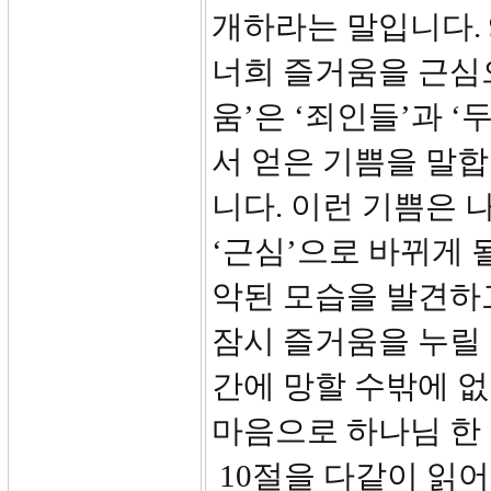
개하라는 말입니다. 
너희 즐거움을 근심으
움’은 ‘죄인들’과 
서 얻은 기쁨을 말
니다. 이런 기쁨은 
‘근심’으로 바뀌게 
악된 모습을 발견하
잠시 즐거움을 누릴 
간에 망할 수밖에 
마음으로 하나님 한
10절을 다같이 읽어