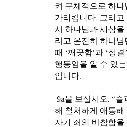
켜 구체적으로 하나
가리킵니다. 그리고
서 하나님과 세상을 
리고 온전히 하나님
때 ‘깨끗함’과 ‘성
행동임을 알 수 있는
입니다.
9a을 보십시오. “
해 철처하게 애통해
자기 죄의 비참함을 