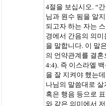
4절을 보십시오. “
님과 원수 됨을 알
되고자 하는 자는 
경에서 간음의 의미
을 말합니다. 이 말
의 언약관계를 결혼
4:4). 즉 이스라
을 잘 지켜야 했는데
나님의 말씀대로 살
혹은 행음 등으로 표현 
와 같은 의미에서 