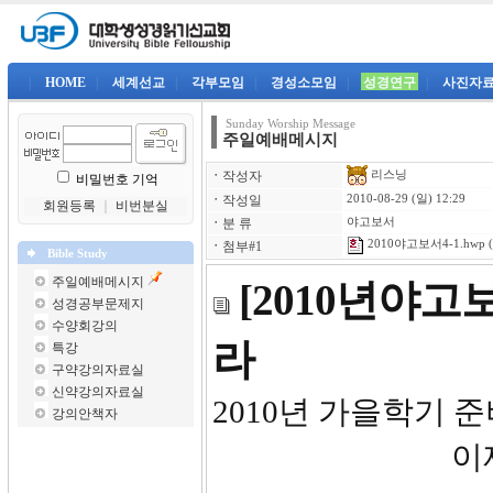
|
HOME
|
세계선교
|
각부모임
|
경성소모임
|
성경연구
|
사진자
Sunday Worship Message
주일예배메시지
리스닝
ㆍ
작성자
비밀번호 기억
ㆍ
작성일
2010-08-29 (일) 12:29
회원등록
｜
비번분실
ㆍ
분 류
야고보서
2010야고보서4-1.hwp
(
ㆍ
첨부#1
Bible Study
주일예배메시지
[2010년야
성경공부문제지
수양회강의
라
특강
구약강의자료실
신약강의자료실
2010년 가을학
강의안책자
이재