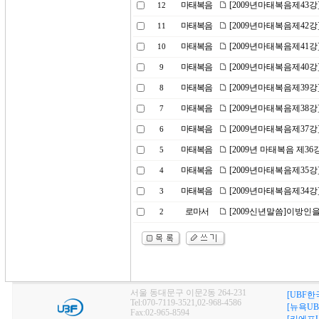
마태복음
[2009년마태복음제43
12
마태복음
[2009년마태복음제42강
11
마태복음
[2009년마태복음제41
10
마태복음
[2009년마태복음제40
9
마태복음
[2009년마태복음제39강
8
마태복음
[2009년마태복음제38
7
마태복음
[2009년마태복음제37강
6
마태복음
[2009년 마태복음 제36
5
마태복음
[2009년마태복음제35
4
마태복음
[2009년마태복음제34강
3
로마서
[2009신년말씀]이방인
2
서울 동대문구 이문2동 264-231
[UBF한
Tel:070-7119-3521,02-968-4586
[뉴욕UB
Fax:02-965-8594