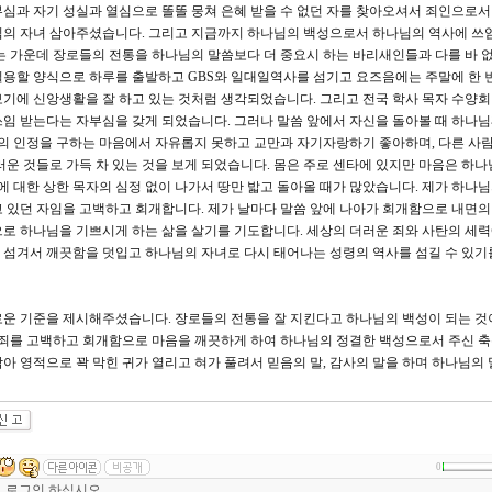
심과 자기 성실과 열심으로 똘똘 뭉쳐 은혜 받을 수 없던 자를 찾아오셔서 죄인으로
의 자녀 삼아주셨습니다. 그리고 지금까지 하나님의 백성으로서 하나님의 역사에 쓰임
는 가운데 장로들의 전통을 하나님의 말씀보다 더 중요시 하는 바리새인들과 다를 바 없
일용할 양식으로 하루를 출발하고 GBS와 일대일역사를 섬기고 요즈음에는 주말에 한 
기에 신앙생활을 잘 하고 있는 것처럼 생각되었습니다. 그리고 전국 학사 목자 수양회
임 받는다는 자부심을 갖게 되었습니다. 그러나 말씀 앞에서 자신을 돌아볼 때 하나
 인정을 구하는 마음에서 자유롭지 못하고 교만과 자기자랑하기 좋아하며, 다른 사
러운 것들로 가득 차 있는 것을 보게 되었습니다. 몸은 주로 센타에 있지만 마음은 하
에 대한 상한 목자의 심정 없이 나가서 땅만 밟고 돌아올 때가 많았습니다. 제가 하나
 있던 자임을 고백하고 회개합니다. 제가 날마다 말씀 앞에 나아가 회개함으로 내면의
로 하나님을 기쁘시게 하는 삶을 살기를 기도합니다. 세상의 더러운 죄와 사탄의 세력
 섬겨서 깨끗함을 덧입고 하나님의 자녀로 다시 태어나는 성령의 역사를 섬길 수 있기
로운 기준을 제시해주셨습니다. 장로들의 전통을 잘 지킨다고 하나님의 백성이 되는 것
 죄를 고백하고 회개함으로 마음을 깨끗하게 하여 하나님의 정결한 백성으로서 주신 
아 영적으로 꽉 막힌 귀가 열리고 혀가 풀려서 믿음의 말, 감사의 말을 하며 하나님의
0