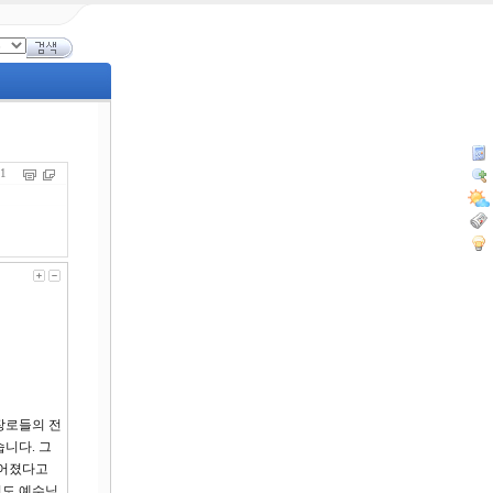
871
장로들의 전
니다. 그
멀어졌다고
리도 예수님