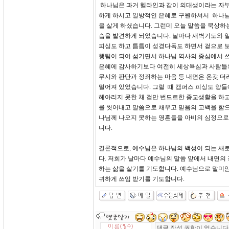
하나님은 과거 헬라인과 같이 의대생이라는 자부
하게 하시고 일방적인 은혜로 구원하셔서 하나님
을 살게 하셨습니다. 그런데 오늘 말씀을 묵상하
습을 발견하게 되었습니다. 날마다 새벽기도와 
피싱도 하고 틈틈이 성경다독도 하면서 겉으로 보
행팀이 되어 섬기면서 하나님 역사의 중심에서 쓰
은혜에 감사하기보다 여전히 세상욕심과 사람들의
무시와 판단과 정죄하는 마음 등 내면은 온갖 더
멀어져 있었습니다. 그럴 때 캠퍼스 피싱도 양들
헤아리지 못한 채 겉만 번드르한 종교생활을 하고
를 씻어내고 말씀으로 채우고 믿음의 고백을 함으
나님께 나오지 못하는 영혼들을 아비의 심정으로
니다.
결론적으로, 예수님은 하나님의 백성이 되는 새
다. 저희가 날마다 예수님의 말씀 앞에서 내면의
하는 삶을 살기를 기도합니다. 예수님으로 말미암
귀하게 쓰임 받기를 기도합니다.