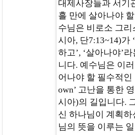
대제사장들과 서기관
흘 만에 살아나야 할
수님은 비로소 그리
시아, 단7:13~14)가
하고’, ‘살아나야’라
니다. 예수님은 이
어나야 할 필수적인 일임
own’ 고난을 통한
시아)의 길입니다.
신 하나님이 계획하신
님의 뜻을 이루는 