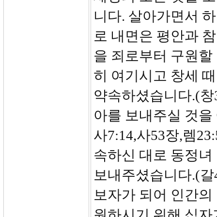
니다. 살아가면서 
로 내면은 평안과 참
을 죄로부터 구원할 
히 여기시고 창세 
약속하셨습니다.(창3
아를 보내주실 것을 예언
사7:14,사53장,렘23
속하신 대로 동정녀
보내주셨습니다.(갈4
보자가 되어 인간의
원하시기 위해 십자