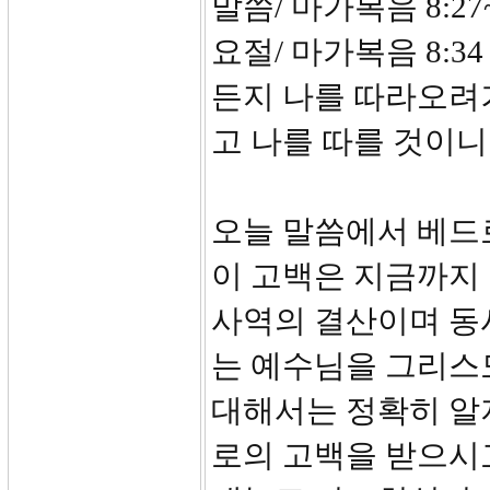
말씀/ 마가복음 8:27~
요절/ 마가복음 8:
든지 나를 따라오려
고 나를 따를 것이니
오늘 말씀에서 베드
이 고백은 지금까지
사역의 결산이며 동
는 예수님을 그리스
대해서는 정확히 알
로의 고백을 받으시