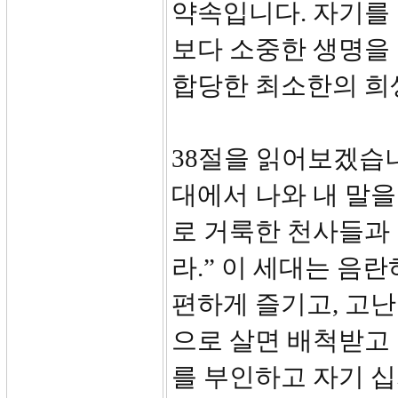
약속입니다. 자기를
보다 소중한 생명을 
합당한 최소한의 희
38절을 읽어보겠습니
대에서 나와 내 말
로 거룩한 천사들과
라.” 이 세대는 음
편하게 즐기고, 고난
으로 살면 배척받고
를 부인하고 자기 