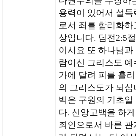
다원주의를 주장하는
용력이 있어서 설득
로서 죄를 합리화하
상입니다. 딤전2:5
이시요 또 하나님과 
람이신 그리스도 예수
가에 달려 피를 흘
의 그리스도가 되십
백은 구원의 기초일
다. 신앙고백을 하게
죄인으로서 바른 관