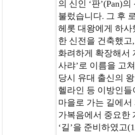
의 신인 ‘판’(Pan)
불렀습니다. 그 후
헤롯 대왕에게 하사
한 신전을 건축했고,
화려하게 확장해서 
사랴’로 이름을 고
당시 유대 출신의 
헬라인 등 이방인들
마을로 가는 길에서 
가복음에서 중요한 
‘길’을 준비하였고(