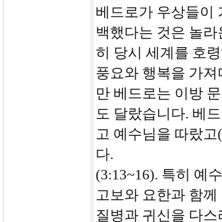
베드로가 우상들이 
백했다는 것은 놀라
히 당시 세계를 호령
풍요와 행복을 가져
만 베드로는 이방 
도 달랐습니다. 베
고 예수님을 따랐고(
다.
(3:13~16). 특
고보와 요한과 함께 
질병과 귀신을 다스