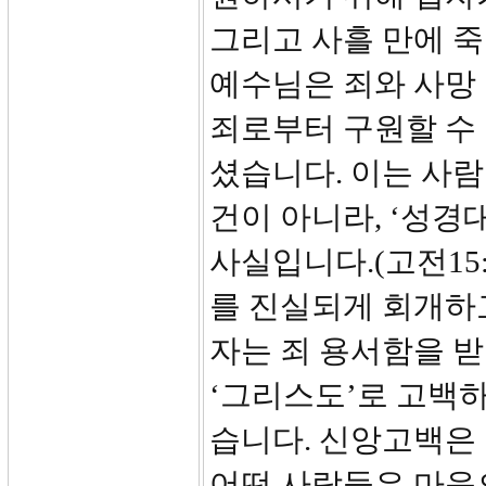
그리고 사흘 만에 
예수님은 죄와 사망
죄로부터 구원할 수
셨습니다. 이는 사
건이 아니라, ‘성경
사실입니다.(고전15:
를 진실되게 회개하
자는 죄 용서함을 받
‘그리스도’로 고백하
습니다. 신앙고백은
어떤 사람들은 마음