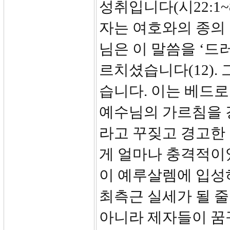
성취입니다(시22:1~8,
자는 여호와의 종의 
님은 이 말씀을 ‘드러
르치셨습니다(12).
습니다. 이는 베드
예수님의 가르침을 
라고 꾸짖고 경고한
게 얼마나 충격적이
이 예루살렘에 입성
최측근 실세가 될 줄
아니라 제자들이 꿈