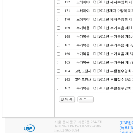
느헤미야
[2011년 제자수양회 제
172
느헤미야
[2011년제자수양회 제
171
느헤미야
[2011년 제자수양회 제
170
누가복음
[2011년 누가복음 제1
169
누가복음
[2011년 누가복음 제1
168
누가복음
[2011년 누가복음 제 
167
누가복음
[2011년 누가복음 제 
166
누가복음
[2011년 누가복음 제 
165
고린도전서
[2011년 부활절수양회 
164
고린도전서
[2011년 부활절수양회 
163
누가복음
[2011년 부활절수양회
162
서울 동대문구 이문2동 264-231
[UBF한
Tel:070-7119-3521,02-968-4586
[뉴욕UB
Fax:02-965-8594