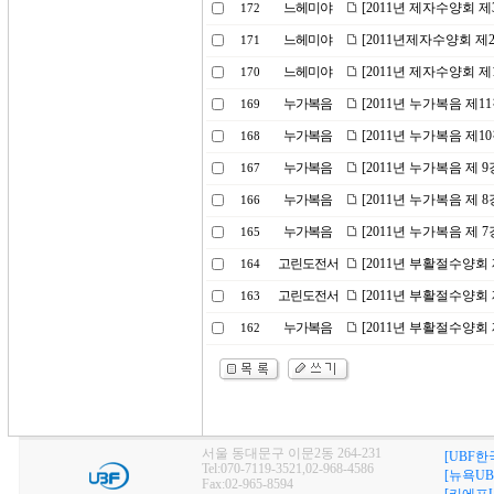
느헤미야
[2011년 제자수양회 제
172
느헤미야
[2011년제자수양회 제
171
느헤미야
[2011년 제자수양회 제
170
누가복음
[2011년 누가복음 제1
169
누가복음
[2011년 누가복음 제1
168
누가복음
[2011년 누가복음 제 
167
누가복음
[2011년 누가복음 제 
166
누가복음
[2011년 누가복음 제 
165
고린도전서
[2011년 부활절수양회 
164
고린도전서
[2011년 부활절수양회 
163
누가복음
[2011년 부활절수양회
162
서울 동대문구 이문2동 264-231
[UBF한
Tel:070-7119-3521,02-968-4586
[뉴욕UB
Fax:02-965-8594