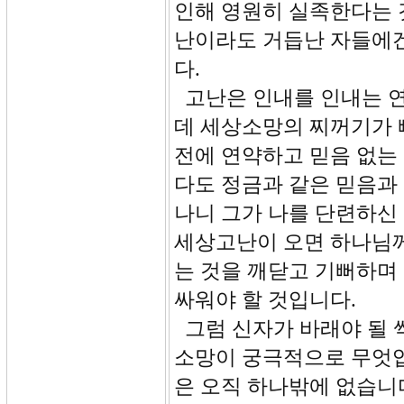
인해 영원히 실족한다는 
난이라도 거듭난 자들에겐
다.
고난은 인내를 인내는 연
데 세상소망의 찌꺼기가 
전에 연약하고 믿음 없는
다도 정금과 같은 믿음과 
나니 그가 나를 단련하신 
세상고난이 오면 하나님께
는 것을 깨닫고 기뻐하며
싸워야 할 것입니다.
그럼 신자가 바래야 될 
소망이 궁극적으로 무엇입
은 오직 하나밖에 없습니