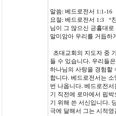
말씀: 베드로전서 1:1-16
요절: 베드로전서 1:3 
님이 그 많으신 긍휼대로
말미암아 우리를 거듭하게
초대교회의 지도자 중 가
들 수 있습니다. 우리들
하나님의 사랑을 경험할 
합니다. 베드로전서는 소
번 나옵니다. 베드로전서는
기 직전에 로마에서 핍박
기 위해 쓴 서신입니다.
극에 달해서 그는 시적영