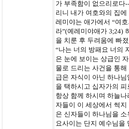
가 부족함이 없으리로다-
리니 내가 여호와의 집에 영
레미야는 애가에서 “여호
라”(예레미야애가 3;24
을 치룬 후 두려움에 빠
“나는 너의 방패요 너의 
은 눈에 보이는 상급인 
물로 드리는 사건을 통해
급은 자식이 아닌 하나님
을 택하시고 십자가의 피
항상 함께 하시며 하늘나
자들이 이 세상에서 썩지 
은 신자들이 하나님을 소
요사이는 단지 예수님을 