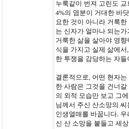
누룩같이 번져 고린도 교회
4%의 염분이 거대한 바
요한 것이 아니라 거룩한 
는 신자가 얼마나 되는가
거룩한 삶을 살아야 영향
식을 가지고 실제 삶에서
한 투쟁을 감당하는 자들
결론적으로, 어떤 현자는 
한 사람은 그것을 건너갈 
의 외적 모습만 보고 그에
님께서 주신 산소망의 씨
인생열매를 바꿉니다. 우
신 산 소망을 붙들고 세상