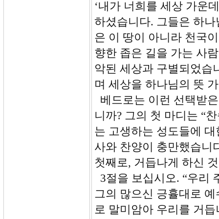
‘내가 너희를 세상 가운데
하셨습니다. 그들은 하나
은 이 땅이 아니라 천국
향한 좁은 길을 가는 사
악된 세상과 구별되었습니
며 세상을 하나님의 뜻 
베드로는 이런 선택받은
니까? 그의 첫 마디는 “
는 고생하는 성도들에 대
사와 찬양이 충만했습니다
첫째로, 거듭나게 하신 
3절을 보십시오. “우리
그의 많으신 긍휼대로 예
로 말미암아 우리를 거듭