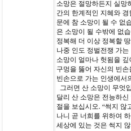
소망은 절망하든지 실망하
간의 한계적인 지혜와 경
문에 참 소망이 될 수 없
은 소망이 될 수밖에 없
정복해 더 이상 정복할 
나중 인도 정벌전쟁 가는
소망이 얼마나 헛됨을 깊
구멍을 뚫어 자신의 빈손
빈손으로 가는 인생에서의
그러면 산 소망이 무엇입
달리 산 소망은 전능하신
절을 보십시오. “썩지 않
나니 곧 너희를 위하여 
세상에 있는 것은 썩지 않