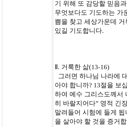
기 위해 또 감당할 믿음
무엇보다도 기도하는 가운
쁨을 찾고 세상가운데 거
있길 기도합니다.
Ⅱ. 거룩한 삶(13-16)
그러면 하나님 나라에 대
아야 합니까? 13절을 보
하여 예수 그리스도께서 
히 바랄지어다” 영적 긴
말려들어 시험에 들게 됩
을 살아야 할 것을 증거합