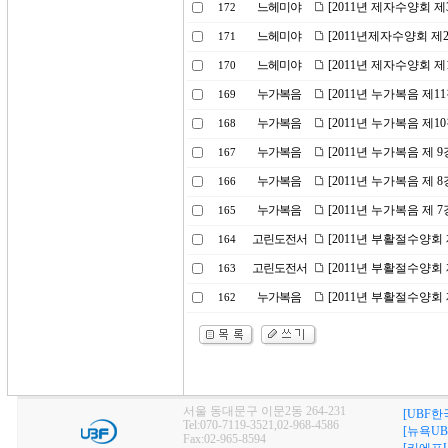
느헤미야
[2011년 제자수양회 제
172
느헤미야
[2011년제자수양회 제
171
느헤미야
[2011년 제자수양회 제
170
누가복음
[2011년 누가복음 제1
169
누가복음
[2011년 누가복음 제1
168
누가복음
[2011년 누가복음 제 
167
누가복음
[2011년 누가복음 제 
166
누가복음
[2011년 누가복음 제 
165
고린도전서
[2011년 부활절수양회 
164
고린도전서
[2011년 부활절수양회 
163
누가복음
[2011년 부활절수양회
162
서울 동대문구 이문2동 264-231
[UBF한
Tel:070-7119-3521,02-968-4586
[뉴욕UB
Fax:02-965-8594