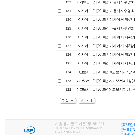
마가복음
[2010년 가을제자수양회
132
이사야
[2010년 가을제자수양회
131
이사야
[2010년 이사야서 제6
130
이사야
[2010년 가을제자수양
129
이사야
[2010년 이사야서 제4
128
이사야
[2010년 이사야서 제3
127
이사야
[2010년 이사야서 제2
126
이사야
[2010년 이사야서 제1
125
야고보서
[2010년야고보서제5강
124
야고보서
[2010년야고보서제4강
123
야고보서
[2010년야고보서제3강
122
서울 동대문구 이문2동 264-231
[UBF한
Tel:070-7119-3521,02-968-4586
[뉴욕UB
Fax:02-965-8594