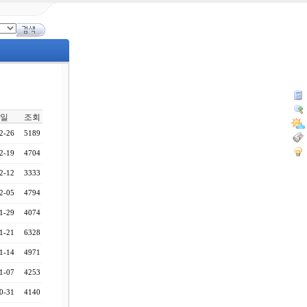
일
조회
2-26
5189
2-19
4704
2-12
3333
2-05
4794
1-29
4074
1-21
6328
1-14
4971
1-07
4253
0-31
4140