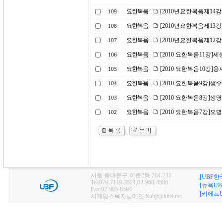
요한복음
[2010년요한복음제14강
109
요한복음
[2010년요한복음제13
108
요한복음
[2010년요한복음제12강
107
요한복음
[2010 요한복음11강]세
106
요한복음
[2010 요한복음10강]
105
요한복음
[2010 요한복음9강]생
104
요한복음
[2010 요한복음8강]생
103
요한복음
[2010 요한복음7강]
102
서울 동대문구 이문2동 264-231
[UBF한
Tel:070-7119-3521,02-968-4586
[뉴욕UB
Fax:02-965-8594
[키에프U
서제임스목자님메일:Suhjt@hitel.net