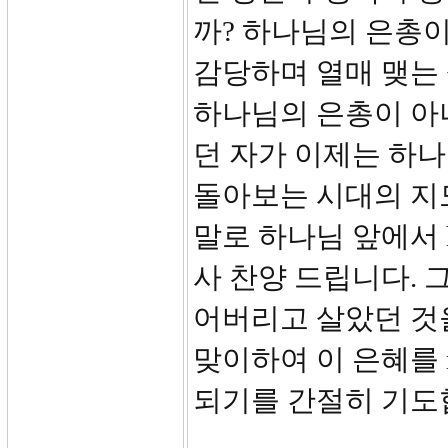
까? 하나님의 은총
감당하며 열매 맺는 
하나님의 은총이 아니
던 자가 이제는 하
돌아보는 시대의 지
말로 하나님 앞에서 h
사 찬양 드립니다. 
어버리고 살았던 것
맞이하여 이 은혜를 
되기를 간절히 기도