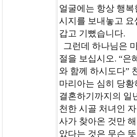
얼굴에는 항상 행복
시지를 보내놓고 요
갑고 기뻤습니다.
그런데 하나님은 마
절을 보십시오. “은
와 함께 하시도다” 
마리아는 심히 당황
결혼하기까지의 일년
천한 시골 처녀인 
사가 찾아온 것만 해
았다는 것은 무슨 뜻