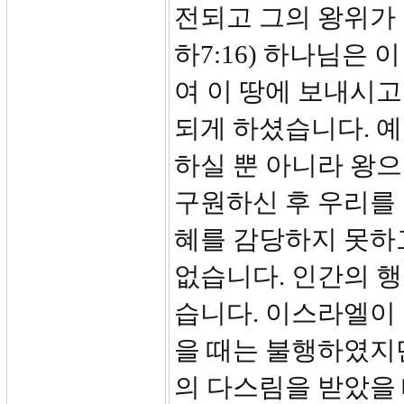
전되고 그의 왕위가
하7:16) 하나님은
여 이 땅에 보내시
되게 하셨습니다. 
하실 뿐 아니라 왕
구원하신 후 우리를
혜를 감당하지 못하
없습니다. 인간의 
습니다. 이스라엘이
을 때는 불행하였지
의 다스림을 받았을