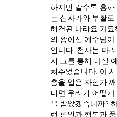
하지만 갈수록 흥하고
는 십자가와 부활로
해결된 나라요 기묘
의 왕이신 예수님이
입니다. 천사는 마리
지 그를 통해 나실
쳐주었습니다. 이 
총을 입은 자인가 
니면 우리가 어떻게
을 받았겠습니까? 
런 평안과 행복과 