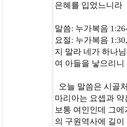
은혜를 입었느니라
말씀: 누가복음 1:26-
요절: 누가복음 1:
지 말라 네가 하나
여 아들을 낳으리니 
오늘 말씀은 시골처
마리아는 요셉과 약
보통 여인인데 그에
의 구원역사에 길이