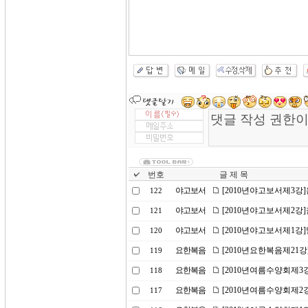
번호
글 제 목
야고보서
[2010년야고보서제3강
122
야고보서
[2010년야고보서제2강
121
야고보서
[2010년야고보서제1강
120
요한복음
[2010년요한복음제21
119
요한복음
[2010년여름수양회제3
118
요한복음
[2010년여름수양회제2
117