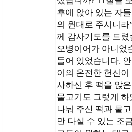
셨습니까? 11절을 
후에 앉아 있는 자
의 원대로 주시니라
께 감사기도를 드렸
오병이어가 아니었습
들어 있었습니다. 안
이의 온전한 헌신이 
사하신 후 떡을 앉은
물고기도 그렇게 하
나눠 주신 떡과 물
만 다실 수 있는 