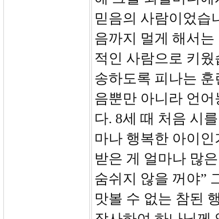
믿음의 사람이었습니
음까지 멀게 해서는
적인 사람으로 키웠
송하도록 피나는 훈련
음뿐만 아니라 언어
다. 8세 때 처음 시
마나 행복한 아이인가
받은 게 얼마나 많은
숨쉬지 않을 꺼야” 
맛볼 수 없는 참된 
작사하여 하나님께 