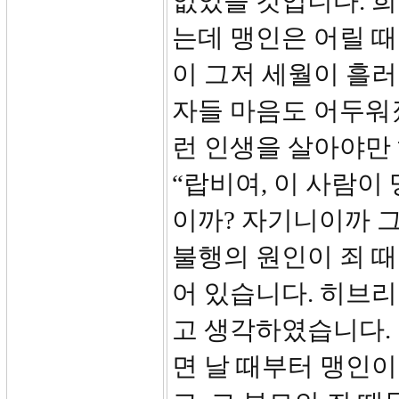
없었을 것입니다. 희
는데 맹인은 어릴 때
이 그저 세월이 흘러
자들 마음도 어두워졌
런 인생을 살아야만
“랍비여, 이 사람이
이까? 자기니이까 
불행의 원인이 죄 
어 있습니다. 히브
고 생각하였습니다. 
면 날 때부터 맹인이