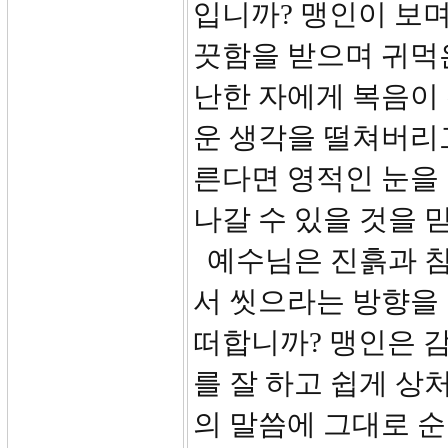
입니까? 맹인이 보며
끗함을 받으며 귀먹
난한 자에게 복음이 
운 생각을 떨쳐버리
른다면 영적인 눈을
나갈 수 있을 것을 
예수님은 진흙과 침
서 씻으라는 방향을 
떠합니까? 맹인은 
를 잘 하고 쉽게 상
의 말씀에 그대로 