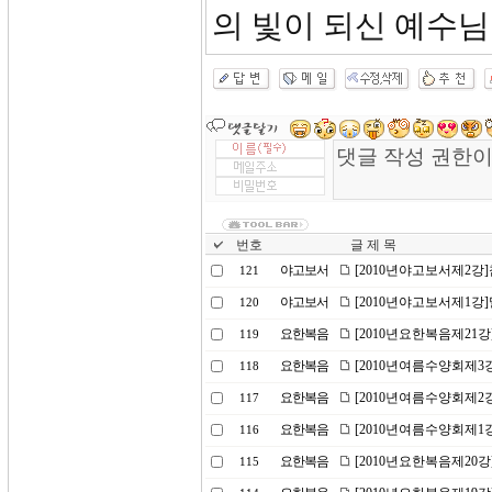
의 빛이 되신 예수
번호
글 제 목
야고보서
[2010년야고보서제2강
121
야고보서
[2010년야고보서제1강
120
요한복음
[2010년요한복음제21
119
요한복음
[2010년여름수양회제3
118
요한복음
[2010년여름수양회제2
117
요한복음
[2010년여름수양회제1
116
요한복음
[2010년요한복음제20
115