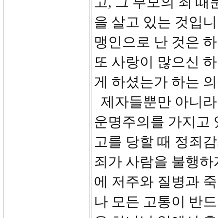
고, 그 부모의 죄 
을 살고 있는 것입니
맹인으로 난 것은 
또 사랑이 많으신 하
게 하셨는가 하는 
제자들뿐만 아니라
운명주의를 가지고 
고를 당할 때 정죄감
죄가 사람을 불행하게
에 저주와 질병과 
나 모든 고통이 반드