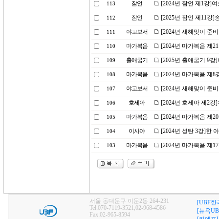
잠언
[2024년 잠언 제1강
113
잠언
[2025년 잠언 제11강
112
야고보서
[2024년 새해맞이 준
111
마가복음
[2024년 마가복음 제2
110
출애굽기
[2025년 출애굽기 9
109
마가복음
[2024년 마가복음 제
108
야고보서
[2024년 새해맞이 준
107
호세아
[2024년 호세아 제2
106
마가복음
[2024년 마가복음 제
105
이사야
[2024년 성탄 3강]한
104
마가복음
[2024년 마가복음 제
103
서울 동대문구 이문2동 264-231
[UBF한
Tel:070-7119-3521,02-968-4586
[뉴욕UB
Fax:02-965-8594