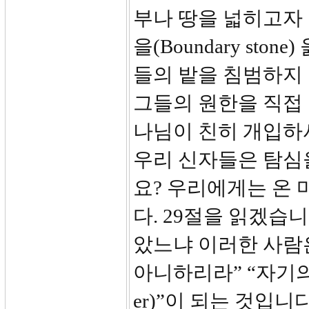
부나 땅을 넓히고자
을(Boundary stone
들의 밭을 침범하지
그들의 원한을 직접 
나님이 친히 개입하
우리 신자들은 탐심
요? 우리에게는 온 
다. 29절을 읽겠습
았느냐 이러한 사람은
아니하리라” “자기의 일에
er)”이 되는 것입