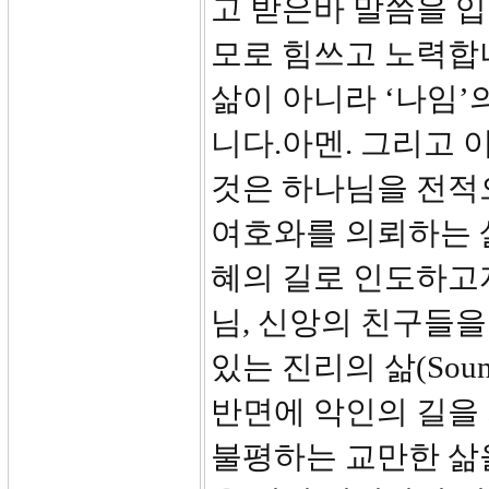
고 받은바 말씀을 입
모로 힘쓰고 노력합
삶이 아니라 ‘나임’
니다.아멘. 그리고 
것은 하나님을 전적으
여호와를 의뢰하는 
혜의 길로 인도하고
님, 신앙의 친구들
있는 진리의 삶(Soun
반면에 악인의 길을 
불평하는 교만한 삶