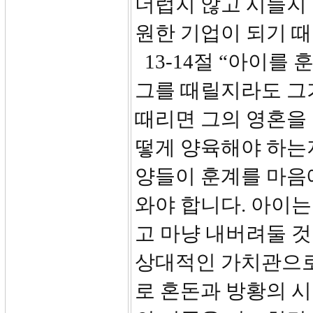
더럽지 않고 시들지
원한 기업이 되기 
13-14절 “아이를
그를 때릴지라도 그
때리면 그의 영혼을
떻게 양육해야 하는
양들이 훈계를 마음
와야 합니다. 아이
고 마냥 내버려둘 
상대적인 가치관으로
로 혼돈과 방황의 