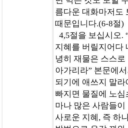
면 먹은 것도 토할 
름다운 대화마저도 
때문입니다.(6-8절)
4,5절을 보십시오.
지혜를 버릴지어다 
녕히 재물은 스스로
아가리라” 본문에서
되기에 애쓰지 말라
빠지면 물질에 노심
마나 많은 사람들이 
사로운 지혜, 즉 