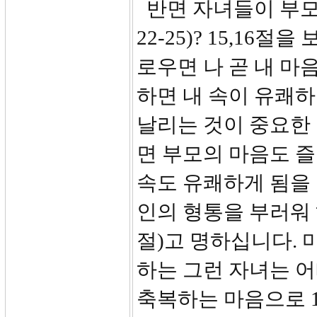
반면 자녀들이 부모를
22-25)? 15,16
로우면 나 곧 내 마
하면 내 속이 유쾌
날리는 것이 중요한
면 부모의 마음도 즐
속도 유쾌하게 됨을 
인의 형통을 부러워 
절)고 명하십니다. 
하는 그런 자녀는 
축복하는 마음으로 1