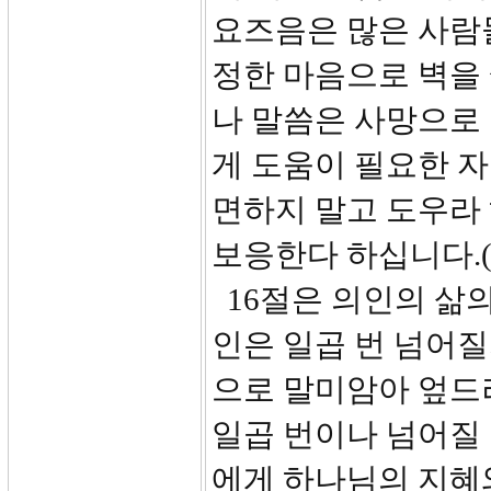
요즈음은 많은 사람
정한 마음으로 벽을 
나 말씀은 사망으로 
게 도움이 필요한 자
면하지 말고 도우라
보응한다 하십니다.(
16절은 의인의 삶의
인은 일곱 번 넘어
으로 말미암아 엎드
일곱 번이나 넘어질
에게 하나님의 지혜