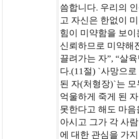
씀합니다. 우리의 인
고 자신은 한없이 미
힘이 미약함을 보이는
신뢰하므로 미약해진
끌려가는 자”, “살
다.(11절) `사망으
된 자(처형장)`는 
억울하게 죽게 된 자
못한다고 해도 마음
아시고 그가 각 사
에 대한 관심을 가지