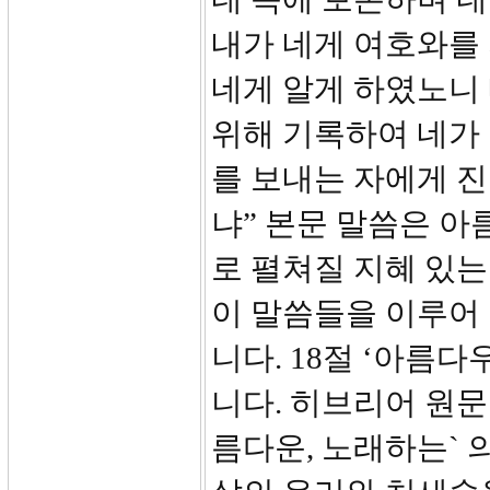
내가 네게 여호와를
네게 알게 하였노니
위해 기록하여 네가 
를 보내는 자에게 
냐” 본문 말씀은 아
로 펼쳐질 지혜 있는
이 말씀들을 이루어
니다. 18절 ‘아름다우니
니다. 히브리어 원문
름다운, 노래하는` 