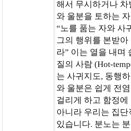
해서 무시하거나 차
와 울분을 토하는 자가
“노를 품는 자와 사
그의 행위를 본받아
라” 이는 열을 내며
질의 사람 (Hot-te
는 사귀지도, 동행
와 울분은 쉽게 전
걸리게 하고 함정에
아니라 우리는 집단
있습니다. 분노는 