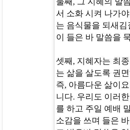
둘째, 그 지혜의 말씀
서 소화 시켜 나가야
는 음식물을 되새김
이 들은 바 말씀을 
셋째, 지혜자는 최
는 삶을 살도록 권면
즉, 아름다운 삶이
니다. 우리도 이러
를 하고 주일 예배 
소감을 쓰며 들은 바