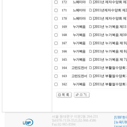
느헤미야
[2011년 제자수양회 제
172
느헤미야
[2011년제자수양회 제
171
느헤미야
[2011년 제자수양회 제
170
누가복음
[2011년 누가복음 제1
169
누가복음
[2011년 누가복음 제1
168
누가복음
[2011년 누가복음 제 
167
누가복음
[2011년 누가복음 제 
166
누가복음
[2011년 누가복음 제 
165
고린도전서
[2011년 부활절수양회 
164
고린도전서
[2011년 부활절수양회 
163
누가복음
[2011년 부활절수양회
162
서울 동대문구 이문2동 264-231
[UBF한
Tel:070-7119-3521,02-968-4586
[뉴욕UB
Fax:02-965-8594