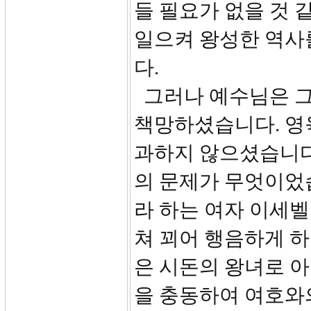
들 필요가 없을 것 
일으켜 왕성한 역사
다.
그러나 예수님은 
책망하셨습니다. 영
과하지 않으셨습니다
의 문제가 무엇이었습
라 하는 여자 이세벨
쳐 꾀어 행음하게 하
은 시돈의 왕녀로 아
을 충동하여 여호와