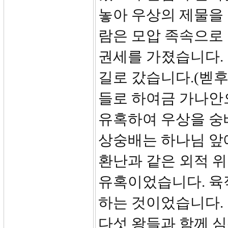
놓아 우상의 제물을 
람은 모압 족속으로
권세를 가졌습니다.
길로 갔습니다.(벧후 
들로 하여금 가나안
유혹하여 우상을 숭
상숭배는 하나님 앞
환난과 같은 외적 
유혹이었습니다. 육
하는 것이었습니다. 
다섯 왕들과 함께 심