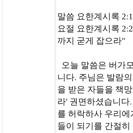
말씀 요한계시록 2:12
요절 요한계시록 2:
까지 굳게 잡으라"
오늘 말씀은 버가모
니다. 주님은 발람
을 받은 자들을 책망
라' 권면하셨습니다.
를 허락하사 우리에
들이 되기를 간절히