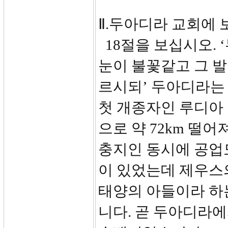
Ⅱ.두아디라 교회에 보낸
18절을 보십시오. 
눈이 불꽃같고 그 발
르시되’ 두아디라는
첫 개종자인 루디아
으로 약 72km 떨
충지인 동시에 공업
이 있었는데 제우스
태양의 아들이라 하
니다. 곧 두아디라