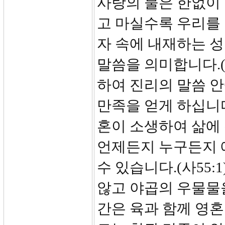
사랑의 물은 한없이 
고 마실수록 우리를
자 속에 내재하는 성
말씀을 의미합니다.(
하여 진리의 말씀 안
만족을 얻게 하십니
혼이 소생하여 삶에 
언제든지 누구든지 
수 있습니다.(사55:
않고 야곱의 우물물을
간은 육과 함께 영