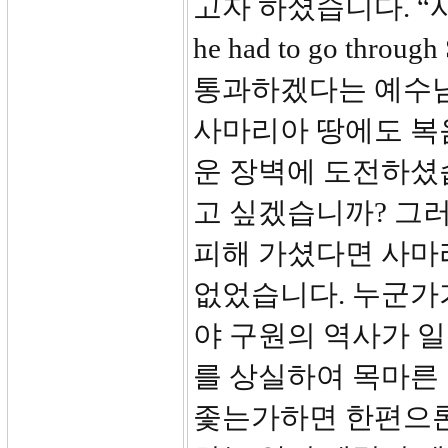
고자 하셨습니다. 
he had to go th
통과하겠다는 예수님
사마리아 땅에도 복
운 장벽에 도전하셨
고 싶겠습니까? 그
피해 가셨다면 사마
없었습니다. 누군가
야 구원의 역사가 
를 상실하여 목마른
좇는가하면 한편으론