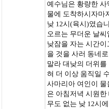
예수님은 황량한 사막
물에 도착하시자마자
낮 12시(육시)였습
오르는 무더운 날씨
낮잠을 자는 시간이
을 것을 사러 동네로
말라 대낮의 더위를
혀 더 이상 움직일 
사마리아 여인이 물
은 아침저녁 시원한 
무도 없는 낮 12시