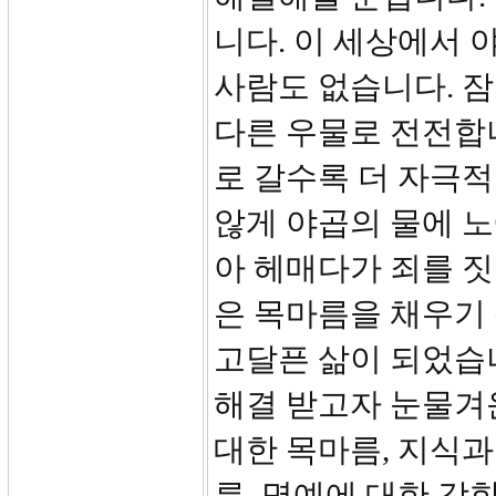
니다. 이 세상에서 
사람도 없습니다. 잠
다른 우물로 전전합니
로 갈수록 더 자극적
않게 야곱의 물에 노
아 헤매다가 죄를 짓
은 목마름을 채우기
고달픈 삶이 되었습
해결 받고자 눈물겨
대한 목마름, 지식과
름, 명예에 대한 강