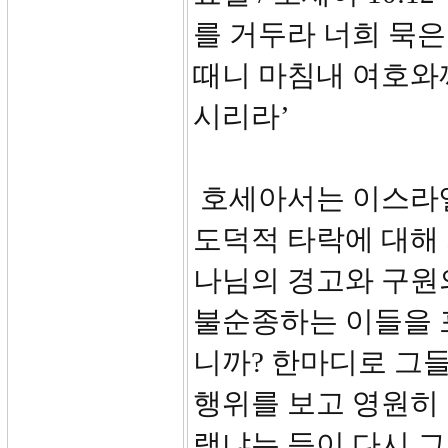
를 거두라 너희 묵은
때니 마침내 여호와
시리라’
호세아서는 이스라엘
도덕적 타락에 대해 
나님의 경고와 구원
불순종하는 이들을 
니까? 한마디로 그
행위를 보고 영원히 
랬냐는 듯이 다시 