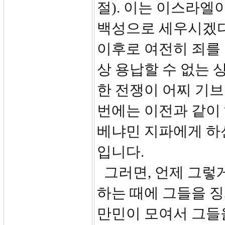
절). 이는 이스라엘
백성으로 세우시겠다
이후로 여전히 죄를 
상 용납할 수 없는 
한 전쟁이 어찌 기
번에는 이전과 같이
베냐민 지파에게 하
입니다.
그러면, 언제 그렇게
하는 때에 그들을 징
만민이 모여서 그들