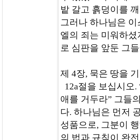
밭 갈고 흙덩이를 깨
그러나 하나님은 이
엘의 죄는 미워하셨
로 심판을 앞둔 그
제 4장, 묵은 땅을 기
12a절을 보십시오.
애를 거두라” 그들
다. 하나님은 먼저 
성품으로, 그분이 행
의 법과 규칙이 완