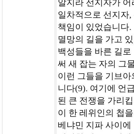
알지라 선지자가 어
일차적으로 선지자, 
책임이 있었습니다.
멸망의 길을 가고 
백성들을 바른 길로
써 새 잡는 자의 그
이런 그들을 기브아
니다(9). 여기에 
된 큰 전쟁을 가리킵
이 한 레위인의 첩
베냐민 지파 사이에