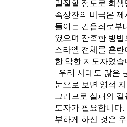
멸절할 정도로 희생당
족상잔의 비극은 제
들이는 간음죄로부터
였으며 잔혹한 방법
스라엘 전체를 혼란
한 악한 지도자였습
우리 시대도 많은 
눈으로 보면 영적 지
그러므로 실패의 길
도자가 필요합니다.
부하게 하신 것은 우