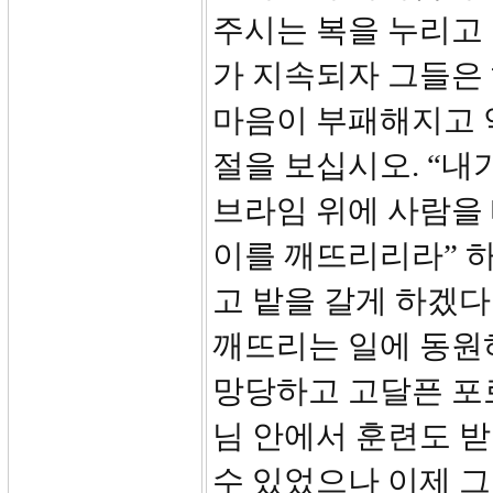
주시는 복을 누리고
가 지속되자 그들은
마음이 부패해지고 악
절을 보십시오. “내
브라임 위에 사람을
이를 깨뜨리리라” 
고 밭을 갈게 하겠다
깨뜨리는 일에 동원
망당하고 고달픈 포
님 안에서 훈련도 
수 있었으나 이제 그