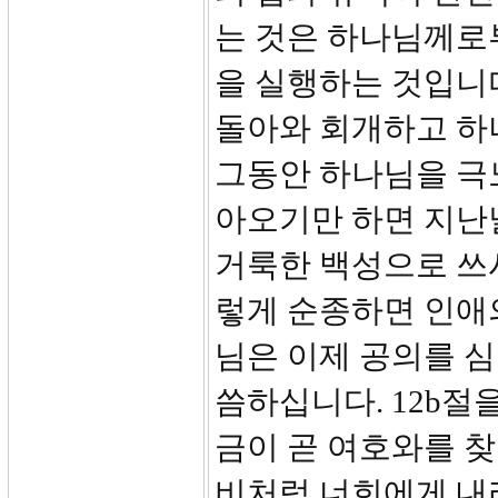
는 것은 하나님께로
을 실행하는 것입니
돌아와 회개하고 하
그동안 하나님을 극
아오기만 하면 지난
거룩한 백성으로 쓰
렇게 순종하면 인애
님은 이제 공의를 심
씀하십니다. 12b절
금이 곧 여호와를 
비처럼 너희에게 내