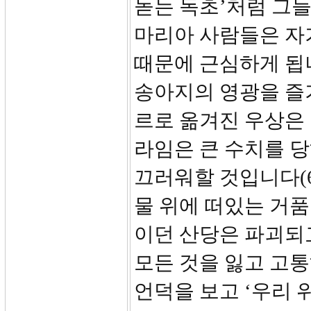
돋는 독초’처럼 그들
마리아 사람들은 자
때문에 근심하게 됩니
송아지의 영광을 즐기
르로 옮겨진 우상은
라임은 큰 수치를 
끄러워할 것입니다(6
물 위에 떠있는 거
이던 산당은 파괴되고
모든 것을 잃고 고통
언덕을 보고 ‘우리 