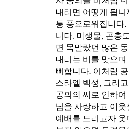
사 공의를 비처럼 
내리면 어떻게 됩니까
통 풍요로워집니다. 
니다. 미생물, 곤충
면 목말랐던 많은 동
내리는 비를 맞으며
뻐합니다. 이처럼 
스라엘 백성, 그리고
공의의 씨로 인하여 
님을 사랑하고 이웃
예배를 드리고자 옷