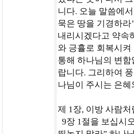
니다. 오늘 말씀에
묵은 땅을 기경하라
내리시겠다고 약속하
와 긍휼로 회복시켜
통해 하나님의 변함
랍니다. 그리하여 
나님이 주시는 은혜와
제 1장, 이방 사람처럼
9장 1절을 보십시오
뛰놀지 말라” 하나