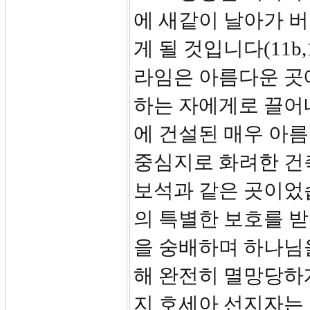
에 새같이 날아가 버리
게 될 것입니다(11b,
라임은 아름다운 곳
하는 자에게로 끌어
에 건설된 매우 아
중심지로 화려한 건
보석과 같은 곳이었
의 특별한 보호를 
을 숭배하며 하나님을
해 완전히 멸망당하게
지 호세아 선지자는