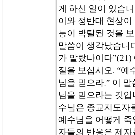
게 하신 일이 있습니
이와 정반대 현상이
능이 박탈된 것을 
말씀이 생각났습니다
가 말랐나이다”(21
절을 보십시오. “
님을 믿으라.” 이 
님을 믿으라는 것입
수님은 종교지도자
예수님을 어떻게 죽
자들의 반응은 제자