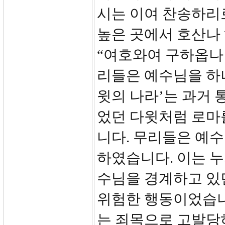
시는 이여 찬송하리
높은 곳에서 호산나 하
“여호와여 구하옵나
리들은 예수님을 하
윗의 나라’는 과거
었던 다윗처럼 로마
니다. 무리들은 예
하였습니다. 이는 누
수님을 경계하고 있
위험한 행동이었습니
는 죄목으로 고발당