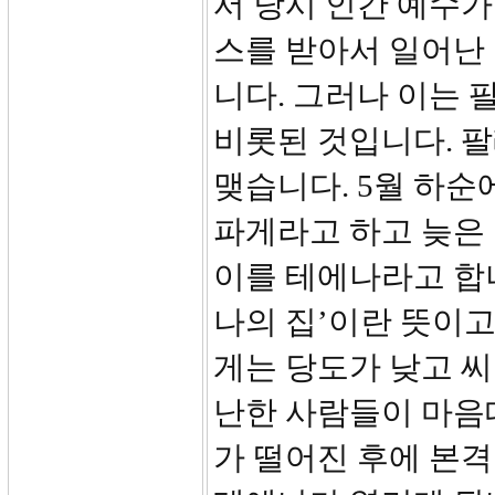
서 당시 인간 예수
스를 받아서 일어난
니다. 그러나 이는
비롯된 것입니다. 팔
맺습니다. 5월 하순
파게라고 하고 늦은
이를 테에나라고 합
나의 집’이란 뜻이고
게는 당도가 낮고 씨
난한 사람들이 마음
가 떨어진 후에 본