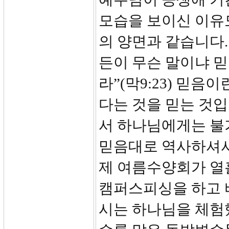
모습을 보이신 이유
의 양면과 같습니다.
든이 무슨 말이냐 믿
라”(막9:23) 믿음
다는 것을 믿는 것
서 하나님에게는 불
믿음대로 역사하셔서
제 여름수양회가 열
캠퍼스피싱을 하고 
시는 하나님을 체험