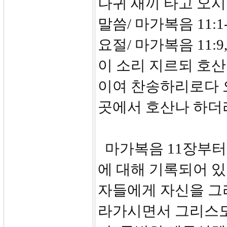
나귀 새끼 타고 오시
말씀/ 마가복음 11:1-
요절/ 마가복음 11:
이 소리 지르되 호
이여 찬송하리로다 
곳에서 호산나 하더
마가복음 11장부터
에 대해 기록되어 있
자들에게 자신을 그
라가시면서 그리스도