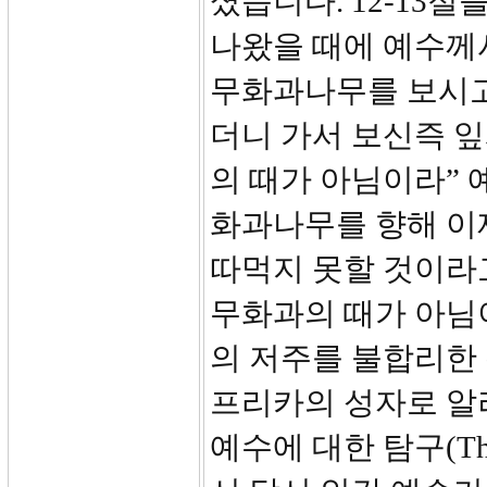
셨습니다. 12-13
나왔을 때에 예수께
무화과나무를 보시고
더니 가서 보신즉 잎
의 때가 아님이라” 
화과나무를 향해 이
따먹지 못할 것이라고
무화과의 때가 아님
의 저주를 불합리한
프리카의 성자로 알
예수에 대한 탐구(The Qu