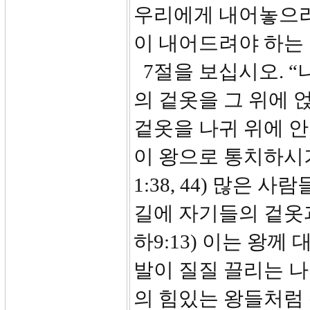
우리에게 내어놓으라
이 내어드려야 하는
7절을 보십시오. “
의 겉옷을 그 위에 
겉옷을 나귀 위에 
이 왕으로 통치하시
1:38, 44) 많은
길에 자기들의 겉옷
하9:13) 이는 왕
발이 질질 끌리는 
의 힘있는 왕들처럼