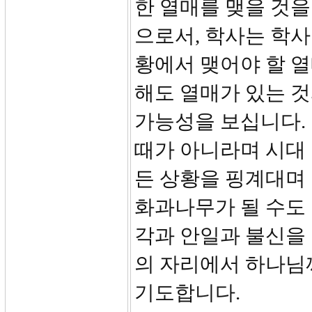
한 열매를 맺을 것을
으로서, 학사는 학
황에서 맺어야 할 열
해도 열매가 있는 것
가능성을 보십니다. 
때가 아니라며 시대 
든 상황을 핑계대며 
화과나무가 될 수도 
각과 안일과 불신을
의 자리에서 하나님
기도합니다.