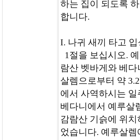
하는 집이 되도록 
합니다.
I. 나귀 새끼 타고 입
1절을 보십시오. 
람산 벳바게와 베다
살렘으로부터 약 3.
에서 사역하시는 일
베다니에서 예루살렘
감람산 기슭에 위치
었습니다. 예루살렘