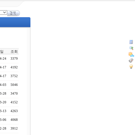
일
조회
4-24
3379
4-17
4192
4-17
3752
4-03
5046
3-28
3470
3-20
4152
3-13
4263
3-06
4068
2-28
3912