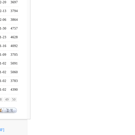
2-20
3697
2-13
3794
2-06
3864
1-30
4757
1-23
4628
1-16
4092
1-09
3705
1-02
5091
1-02
5060
1-02
3783
1-02
4390
8
49
50
F]