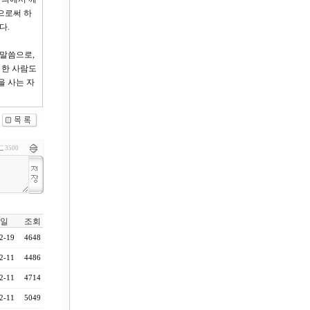
으로써 하
다.
 말씀으로,
 한 사람도
을 사는 자
3500
일
조회
2-19
4648
2-11
4486
2-11
4714
2-11
5049