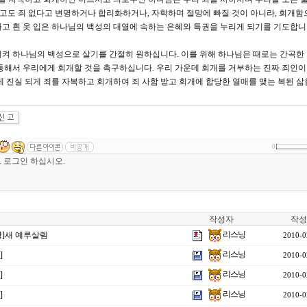
 범하고도 죄 없다고 변명하거나 합리화하거나, 자학하며 절망에 빠질 것이 아니라, 회개함
고 흰 옷 입은 하나님의 백성의 대열에 속하는 은혜와 특권을 누리게 되기를 기도합니
켜 하나님의 백성으로 살기를 간절히 원하십니다. 이를 위해 하나님은 때로는 간곡한
통해서 우리에게 회개할 것을 촉구하십니다. 우리 가운데 회개를 거부하는 진짜 죄인이
 진실 되게 죄를 자복하고 회개하여 죄 사함 받고 회개에 합당한 열매를 맺는 복된 삶
0
작성자
작성
리스닝
강]새 예루살렘
2010-0
리스닝
]
2010-0
리스닝
]
2010-0
리스닝
]
2010-0