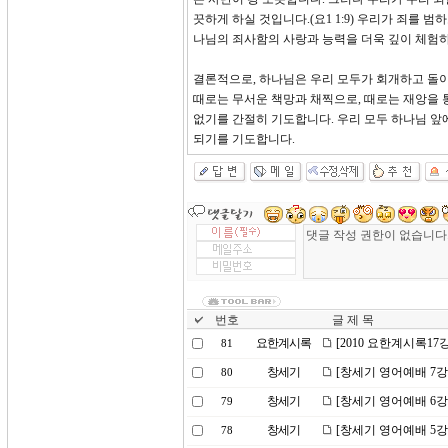
끗하게 하실 것입니다.(요1 1:9) 우리가 죄를
나님의 죄사함의 사랑과 능력을 더욱 깊이 체험하
결론적으로, 하나님은 우리 모두가 회개하고 돌이
때로는 무서운 책망과 채찍으로, 때로는 재앙을 
없기를 간절히 기도합니다. 우리 모두 하나님 앞에
되기를 기도합니다.
번호
글 제 목
요한계시록
[2010 요한계시록17
81
창세기
[창세기 영어예배 7강
80
창세기
[창세기 영어예배 6강
79
창세기
[창세기 영어예배 5강
78