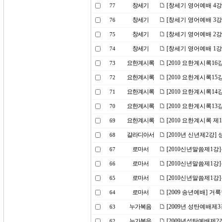
창세기
[창세기 영어예배 4강
77
창세기
[창세기 영어예배 3강
76
창세기
[창세기 영어예배 2강
75
창세기
[창세기 영어예배 1강
74
요한계시록
[2010 요한계시록1
73
요한계시록
[2010 요한계시록1
72
요한계시록
[2010 요한계시록14
71
요한계시록
[2010 요한계시록13
70
요한계시록
[2010 요한계시록 제
69
갈라디아서
[2010년 신년제2강]
68
로마서
[2010신년말씀제1강
67
로마서
[2010신년말씀제1강
66
로마서
[2010신년말씀제1강
65
로마서
[2009 송년예배] 거
64
누가복음
[2009년 성탄예배제3
63
누가복음
[2009년성탄예배제2강]
62