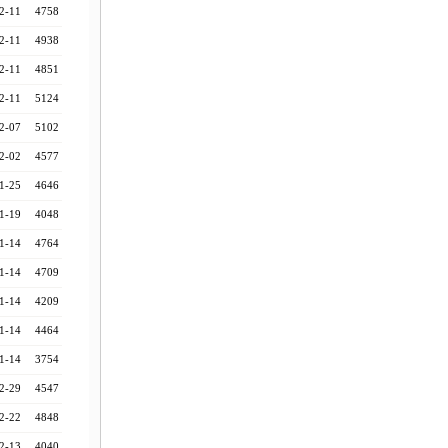
2-11
4758
2-11
4938
2-11
4851
2-11
5124
2-07
5102
2-02
4577
1-25
4646
1-19
4048
1-14
4764
1-14
4709
1-14
4209
1-14
4464
1-14
3754
2-29
4547
2-22
4848
2-13
4040