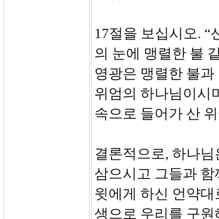
17절을 보십시오. 
의 눈에 맹렬한 불 
영광은 맹렬한 불과
위엄의 하나님이시며
속으로 들어가 산 위
결론적으로, 하나님
삼으시고 그들과 함
윗에게 하신 언약대
생으로 우리를 구원