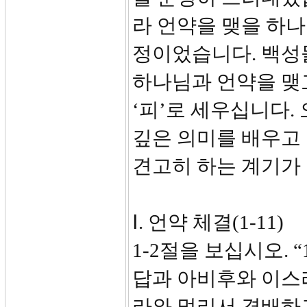
라 언약을 맺을 하
정이었습니다. 백성
하나님과 언약을 맺
‘피’로 세우십니다.
깊은 의미를 배우고
견고히 하는 계기가
Ⅰ. 언약 체결(1-11)
1-2절을 보십시오.
답과 아비후와 이스
라와 멀리서 경배하