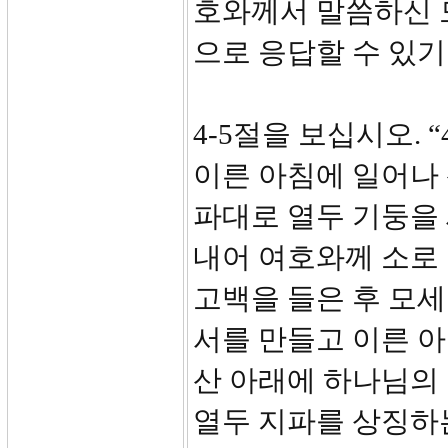
호와께서 말씀하신 
으로 응답할 수 있
4-5절을 보십시오.
이른 아침에 일어나 
파대로 열두 기둥을
내어 여호와께 소로
고백을 들은 후 모
서를 만들고 이른 
산 아래에 하나님의
열두 지파를 상징하는