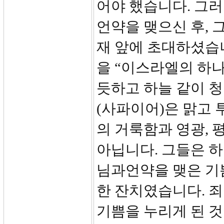
어야 했습니다. 그
언약을 맺으신 후, 
재 앞에 초대하셨습
을 “이스라엘의 하나
듯하고 하늘 같이 
(사파이어)은 맑고
의 거룩함과 영광, 
아닙니다. 그들은 하
님과언약을 맺은 기
한 잔치였습니다. 
기쁨을 누리게 된 것