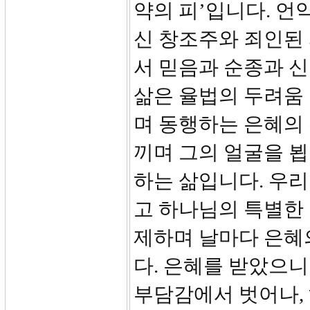
약의 피’입니다. 언
신 창조주와 죄인된
서 믿음과 순종과 
삶은 율법의 두려움 
며 동행하는 은혜의
끼며 그의 얼굴을 뵙
하는 삶입니다. 우
고 하나님의 특별한
제하며 날마다 은혜
다. 은혜를 받았으니
부담감에서 벗어나,