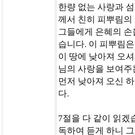
한량 없는 사랑과 
께서 친히 피뿌림의
그들에게 은혜의 손
습니다. 이 피뿌림
이 땅에 낮아져 오
님의 사랑을 보여주
먼저 낮아져 오신 
다.
7절을 다 같이 읽겠
독하여 듣게 하니 