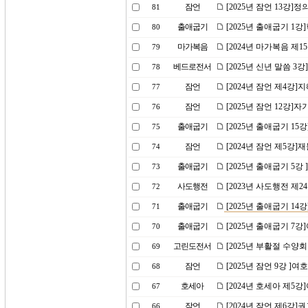
잠언
[2025년 잠언 13강]
81
출애굽기
[2025년 출애굽기 1
80
마가복음
[2024년 마가복음 제
79
베드로전서
[2025년 신년 말씀 3
78
잠언
[2024년 잠언 제4강]
77
잠언
[2025년 잠언 12강
76
출애굽기
[2025년 출애굽기 1
75
잠언
[2024년 잠언 제5강]
74
출애굽기
[2025년 출애굽기 5
73
사도행전
[2023년 사도행전 제
72
출애굽기
[2025년 출애굽기 14
71
출애굽기
[2025년 출애굽기 
70
고린도전서
[2025년 부활절 수양회
69
잠언
[2025년 잠언 9강 ]
68
호세아
[2024년 호세아 제5
67
잠언
[2024년 잠언 제6강
66