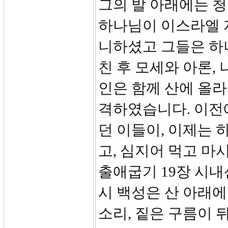
그의 발 아래에는 청
하나님이 이스라엘 
니하셨고 그들은 하
친 후 모세와 아론,
인은 함께 산에 올
격하였습니다. 이전
던 이들이, 이제는 
고, 심지어 먹고 마
출애굽기 19장 시내
시 백성은 산 아래에
소리, 짙은 구름이 