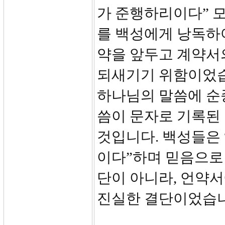
가 준행하리이다” 모
를 백성에게 낭독하여
약을 앞두고 계약서
되새기기 위함이었습
하나님의 말씀에 순
씀이 문자로 기록된 
것입니다. 백성들은
이다”하며 믿음으로
단이 아니라, 언약
진실한 결단이었습니