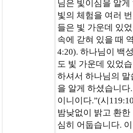
님은 빛이심을 알게 
빛의 체험을 여러 번
들은 빛 가운데 있었
속에 갇혀 있을 때 
4:20). 하나님이 
도 빛 가운데 있었습
하셔서 하나님의 말
을 알게 하셨습니다.
이니이다.”(시119:
밤낮없이 밝고 환한
심히 어둡습니다. 이