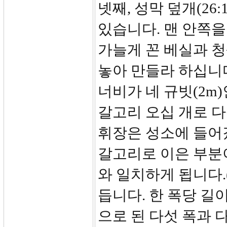
넷째, 성막 덮개(26:
있습니다. 맨 안쪽을
가늘게 꼰 베실과 청
놓아 만들라 하십니다
너비가 네 규빗(2m)
갈고리 오십 개로 다
휘장은 성소에 들어갔
갈고리로 이은 부분
와 일치하게 됩니다.
듭니다. 한 폭당 길이
으로 된 다섯 폭과 