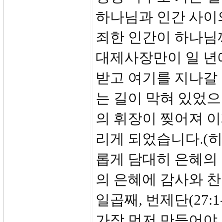
하나님과 인간 사이
죄한 인간이 하나님
대제사장만이 일 년
받고 여기를 지나갈
는 길이 막혀 있었
의 휘장이 찢어져 이
리게 되었습니다.(히
롭게 담대히 은혜의
의 은혜에 감사와 
일곱째, 번제단(27:
가장 먼저 만들어야