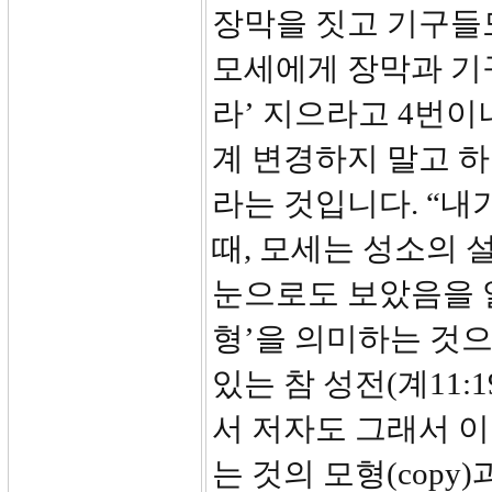
장막을 짓고 기구들
모세에게 장막과 기
라’ 지으라고 4번이
계 변경하지 말고 
라는 것입니다. “내
때, 모세는 성소의 
눈으로도 보았음을 알
형’을 의미하는 것
있는 참 성전(계11:
서 저자도 그래서 이
는 것의 모형(copy