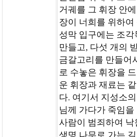
거궤를 그 휘장 안에
장이 너희를 위하여
성막 입구에는 조각
만들고, 다섯 개의 
금갈고리를 만들어서 
로 수놓은 휘장을 
운 휘장과 재료는 
다. 여기서 지성소
님께 가다가 죽임을
사람이 범죄하여 낙
생명 나무로 가는 길