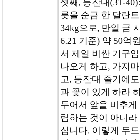
셋째, 등잔대(31-4
릇을 순금 한 달란트
34kg으로, 만일 금 시
6.21 기준) 약 5
서 제일 비싼 기구입
나오게 하고, 가지마
고, 등잔대 줄기에도
과 꽃이 있게 하라 
두어서 앞을 비추게 
립하는 것이 아니라
십니다. 이렇게 두