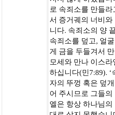
로 속죄소를 만들라
서 증거궤의 너비와
니다. 속죄소의 양 
속죄소를 덮고, 얼
게 금을 두들겨서 
모세와 만나 이스라
하십니다(민7:89).
자의 뚜껑 혹은 덮
어 주시므로 그들의 
엘은 항상 하나님의
대로 살지 못했습니