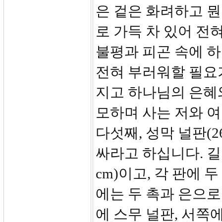
은 겉은 화려하고 
로 가득 차 있어 전
불평과 피곤 속에 
전혀 부러워할 필요가
지고 하나님의 은혜와
모하며 사는 저와 
다섯째, 성막 널판(2
싸라고 하십니다. 길이
cm)이고, 각 판에 
에는 두 촉과 은으로
에 스무 널판, 서쪽