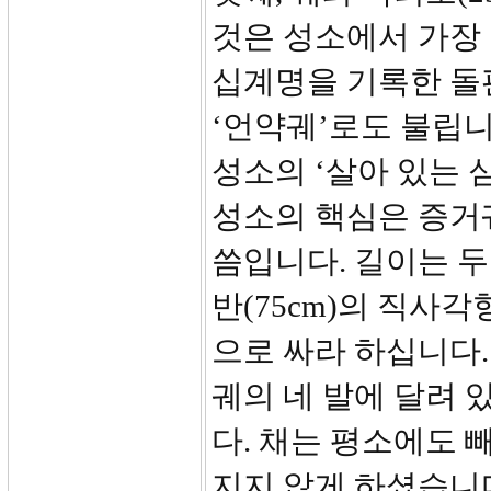
것은 성소에서 가장 
십계명을 기록한 돌판
‘언약궤’로도 불립
성소의 ‘살아 있는 심장’
성소의 핵심은 증거궤
씀입니다. 길이는 두 
반(75cm)의 직사
으로 싸라 하십니다.
궤의 네 발에 달려
다. 채는 평소에도 
지지 않게 하셨습니다