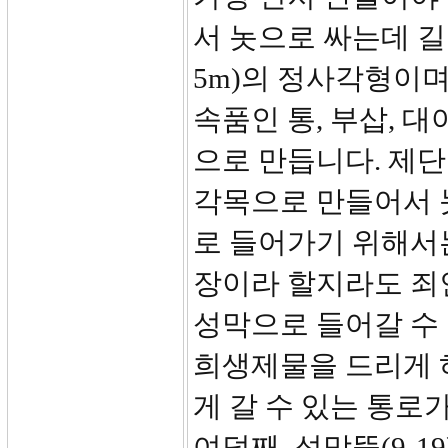
서 놋으로 싸는데 길이
5m)의 정사각형이며,
속품인 통, 부삽, 대
으로 만듭니다. 제단
각목으로 만들어서 
로 들어가기 위해서
장이라 할지라도 죄
성막으로 들어갈 수
희생제물을 드리게 
게 갈 수 있는 통로
여덟째, 성막뜰(9-1