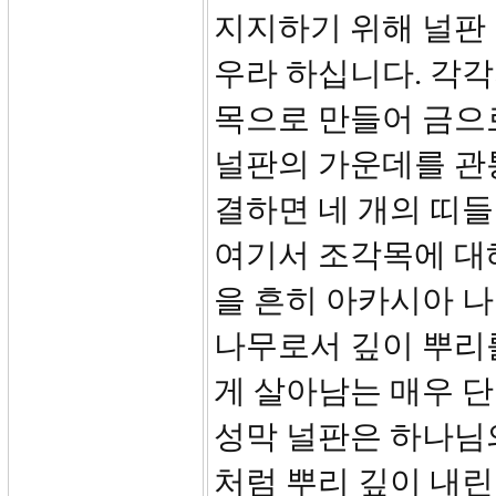
지지하기 위해 널판 
우라 하십니다. 각각
목으로 만들어 금으로
널판의 가운데를 관
결하면 네 개의 띠들
여기서 조각목에 대
을 흔히 아카시아 
나무로서 깊이 뿌리
게 살아남는 매우 
성막 널판은 하나님
처럼 뿌리 깊이 내린