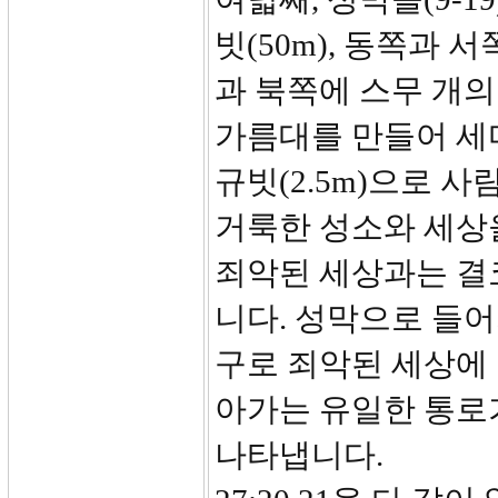
빗(50m), 동쪽과 
과 북쪽에 스무 개의
가름대를 만들어 세
규빗(2.5m)으로 
거룩한 성소와 세상
죄악된 세상과는 결
니다. 성막으로 들어
구로 죄악된 세상에
아가는 유일한 통로가
나타냅니다.