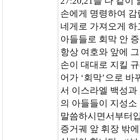
27:20,21을 다 
손에게 명령하여 감
네게로 가져오게 하
아들들로 회막 안 
항상 여호와 앞에 그
손이 대대로 지킬 규
어가 ‘회막’으로 바
서 이스라엘 백성과 
의 아들들이 지성소
말씀하시면서부터입
증거궤 앞 휘장 밖에