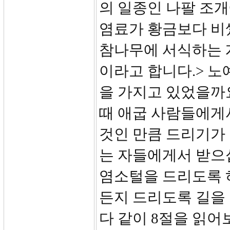
의 일종인 나팔 조개
염료가 황금보다 비
참나무에 서식하는 개똥
이라고 합니다.> 노
을 가지고 있었을까요
때 애굽 사람들에게서
것인 만큼 드리기가
는 자들에게서 받으십
염소털을 드리도록 
든지 드리도록 길을
다 같이 8절을 읽어