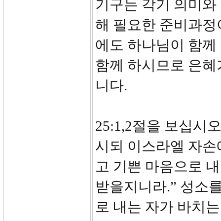
기구는 각기 의미와
해 필요한 준비과정
에도 하나님이 함께
함께 하시므로 은혜가
니다.
25:1,2절을 보십
시되 이스라엘 자손
고 기쁜 마음으로 내
받을지니라.” 성소를
로 내는 자가 바치는