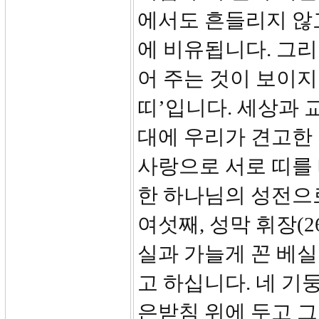
에서도 흔들리지 않
에 비유됩니다. 그
어 주는 것이 보이
띠’입니다. 세상과 
대에 우리가 견고한
사랑으로 서로 띠를
한 하나님의 성전으
여섯째, 성막 휘장(26
실과 가늘게 꼰 베
고 하십니다. 네 기
은받침 위에 두고 그