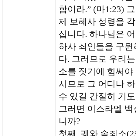
함이라.” (마1:23
제 보혜사 성령을 각
십니다. 하나님은 
하사 죄인들을 구원
다. 그러므로 우리는
소를 짓기에 힘써야 
시므로 그 어디나 하
수 있길 간절히 기
그러면 이스라엘 백
니까?
첫째, 궤와 속죄소(25