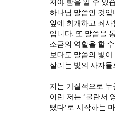
져야 함을 알 수 있
하나님 말씀인 것입
앞에 회개하고 죄사
입니다. 또 말씀을 
소금의 역할을 할 수
보다도 말씀의 빛이
살리는 빛의 사자들
저는 기질적으로 누
이런 저는 ‘불란서 
뻤다’로 시작하는 