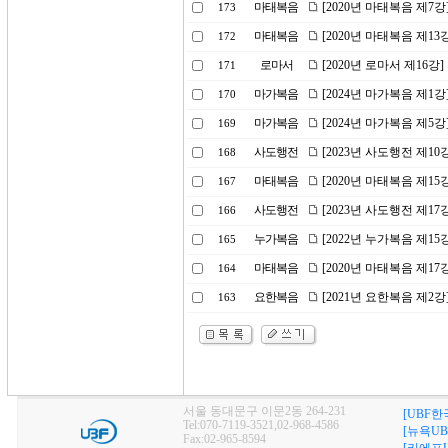
마태복음
[2020년 마태복음 제7
173
마태복음
[2020년 마태복음 제1
172
로마서
[2020년 로마서 제16강
171
마가복음
[2024년 마가복음 제1
170
마가복음
[2024년 마가복음 제5
169
사도행전
[2023년 사도행전 제1
168
마태복음
[2020년 마태복음 제15
167
사도행전
[2023년 사도행전 제1
166
누가복음
[2022년 누가복음 제1
165
마태복음
[2020년 마태복음 제1
164
요한복음
[2021년 요한복음 제
163
서울 동대문구 이문2동 264-231
[UBF한
Tel:070-7119-3521,02-968-4586
[뉴욕UB
Fax:02-965-8594