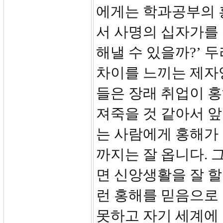
에게는 학과공부의 
서 사명의 십자가를 
해낼 수 있을까?’ 
차이를 느끼는 제자
들은 장래 취업이 
져죽을 것 같아서 앞
는 사람에게 홍해가 
까지는 잘 옵니다. 
면 신앙생활을 잘 할
런 홍해를 믿음으로
못하고 자기 세계에 