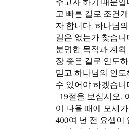
주고자 하기 때문입
고 빠른 길로 조건
자 합니다. 하나님의
길은 없는가 찾습니
분명한 목적과 계획 
장 좋은 길로 인도하
믿고 하나님의 인도
수 있어야 하겠습니
19절을 보십시오. 
어 나올 때에 모세가
400여 년 전 요셉