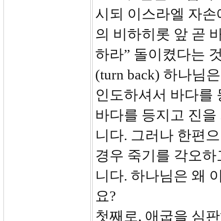
시되 이스라엘 자손
의 비하히롯 앞 곧 
하라” 돌이켰다는 것
(turn back) 
인도하셔서 바다를 
바다를 등지고 진을
니다. 그러나 한편으
경우 죽기를 각오하
니다. 하나님은 왜
요?
첫째로, 애굽을 심