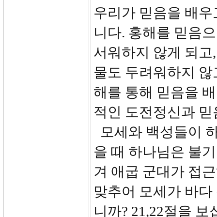
우리가 믿음을 배우
니다. 홍해를 믿음으
서워하지 않게 되고,
물도 두려워하지 않
해를 통해 믿음을 
적인 도전정신과 믿
모세와 백성들이 하
을 때 하나님은 불기
겨 애굽 군대가 접
맞추어 모세가 바다
니까? 21,22절을 