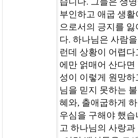
습니다. 그들은 생
부인하고 애굽 생활
으로서의 긍지를 잃
다. 하나님은 사람
런데 상황이 어렵다
에만 얽매어 산다면 
성이 이렇게 원망하
님을 믿지 못하는 
혜와, 출애굽하게 
우심을 구해야 했습
고 하나님의 사랑과