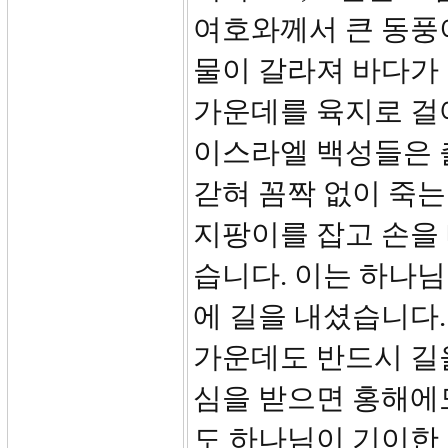
여호와께서 큰 동풍
물이 갈라져 바다가
가운데를 육지로 걸
이스라엘 백성들은 
갇혀 꼼짝 없이 죽
지팡이를 잡고 손을
습니다. 이는 하나
에 길을 내셨습니다.
가운데도 반드시 길
심을 받으면 홍해에
도 하나님이 기이한