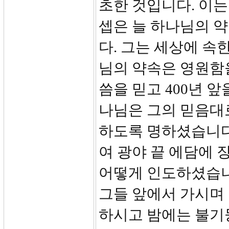
초한 것입니다. 이
셉은 늘 하나님의 
다. 그는 세상에 속
님의 약속은 영원함
씀을 믿고 400년 
나님은 그의 믿음대
하도록 명하셨습니다
여 광야 끝 에담에 
어떻게 인도하셨습니까
그들 앞에서 가시며
하시고 밤에는 불기