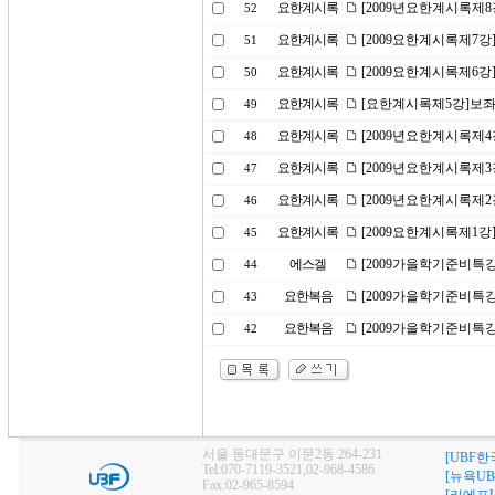
요한계시록
[2009년요한계시록제
52
요한계시록
[2009요한계시록제7강
51
요한계시록
[2009요한계시록제6강
50
요한계시록
[요한계시록제5강]보좌
49
요한계시록
[2009년요한계시록제
48
요한계시록
[2009년요한계시록제3
47
요한계시록
[2009년요한계시록제
46
요한계시록
[2009요한계시록제1강
45
에스겔
[2009가을학기준비특강
44
요한복음
[2009가을학기준비특강
43
요한복음
[2009가을학기준비특강
42
서울 동대문구 이문2동 264-231
[UBF한
Tel:070-7119-3521,02-968-4586
[뉴욕UB
Fax:02-965-8594