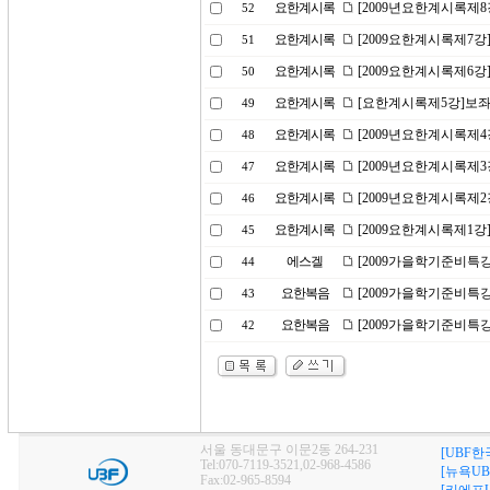
요한계시록
[2009년요한계시록제
52
요한계시록
[2009요한계시록제7강
51
요한계시록
[2009요한계시록제6강
50
요한계시록
[요한계시록제5강]보좌
49
요한계시록
[2009년요한계시록제
48
요한계시록
[2009년요한계시록제3
47
요한계시록
[2009년요한계시록제
46
요한계시록
[2009요한계시록제1강
45
에스겔
[2009가을학기준비특강
44
요한복음
[2009가을학기준비특강
43
요한복음
[2009가을학기준비특강
42
서울 동대문구 이문2동 264-231
[UBF한
Tel:070-7119-3521,02-968-4586
[뉴욕UB
Fax:02-965-8594