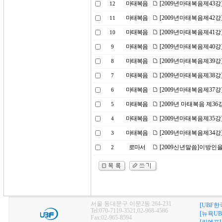
마태복음
[2009년마태복음제43
12
마태복음
[2009년마태복음제42강
11
마태복음
[2009년마태복음제41
10
마태복음
[2009년마태복음제40
9
마태복음
[2009년마태복음제39강
8
마태복음
[2009년마태복음제38
7
마태복음
[2009년마태복음제37강
6
마태복음
[2009년 마태복음 제36
5
마태복음
[2009년마태복음제35
4
마태복음
[2009년마태복음제34강
3
로마서
[2009신년말씀]이방인
2
서울 동대문구 이문2동 264-231
[UBF한
Tel:070-7119-3521,02-968-4586
[뉴욕UB
Fax:02-965-8594