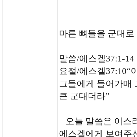
마른 뼈들을 군대로
말씀/에스겔37:1-14
요절/에스겔37:10
그들에게 들어가매 
큰 군대더라”
오늘 말씀은 이스라
에스겔에게 보여주신