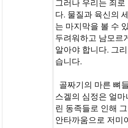
그러나 우리는 죄로
다. 물질과 육신의 
는 마지막을 볼 수 
두려워하고 남모르게
알아야 합니다. 그리
습니다.
골짜기의 마른 뼈들
스겔의 심정은 얼마
린 동족들로 인해 그
안타까움으로 저미어