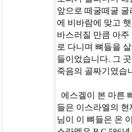
앞으로 떼굴떼굴 굴러
에 비바람에 맞고 햇
바스러질 만큼 아주
로 다니며 뼈들을 살
들이었습니다. 그 
죽음의 골짜기였습니
에스겔이 본 마른 
들은 이스라엘의 현재
님이 이 뼈들은 온
스라엘은 B.C 58