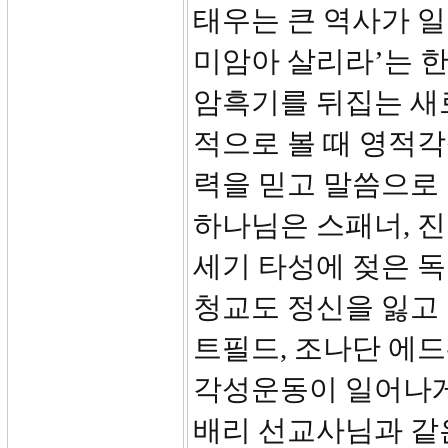
태우는 큰 역사가 일
미암아 살리라’는 
암흑기를 뒤집는 새
적으로 볼 때 영적
력을 믿고 말씀으로
하나님은 스패너, 진
세기 타성에 젖은 독
청교도 정신을 잃고 
트필드, 조나단 에드
각성운동이 일어나게
배리 선교사님과 같은