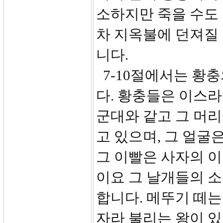
소하지만 죽을 수도 
차 지옥불에 던져질
니다.
7-10절에서는 황
다. 황충들은 이스
군대와 같고 그 머리
고 있으며, 그 얼굴
그 이빨은 사자의 이
이요 그 날개들의 
합니다. 메뚜기 떼
자라 불리는 왕이 있