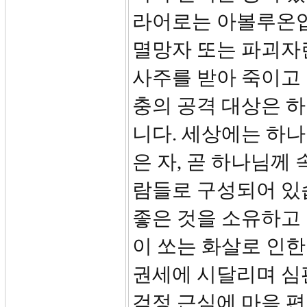
라어로는 아볼루온입
멸망자 또는 파괴자
사주를 받아 죽이고
충의 공격 대상은 
니다. 세상에는 하나
은 자, 곧 하나님께
람들로 구성되어 있
좋은 것을 소유하고
이 쏘는 화살로 인한
권세에 시달리며 심
걱정 근심에 마음 편