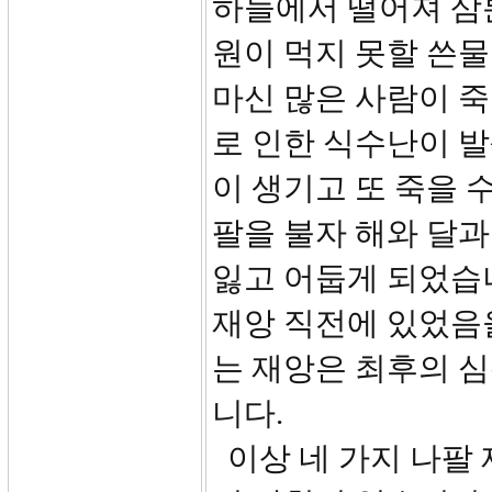
하늘에서 떨어져 삼분
원이 먹지 못할 쓴물로
마신 많은 사람이 죽
로 인한 식수난이 발
이 생기고 또 죽을 
팔을 불자 해와 달과
잃고 어둡게 되었습
재앙 직전에 있었음을
는 재앙은 최후의 
니다.
이상 네 가지 나팔