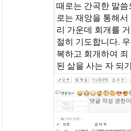
때로는 간곡한 말씀으
로는 재앙을 통해서
리 가운데 회개를 거
절히 기도합니다. 우
복하고 회개하여 죄 
된 삶을 사는 자 되
번호
글 제 목