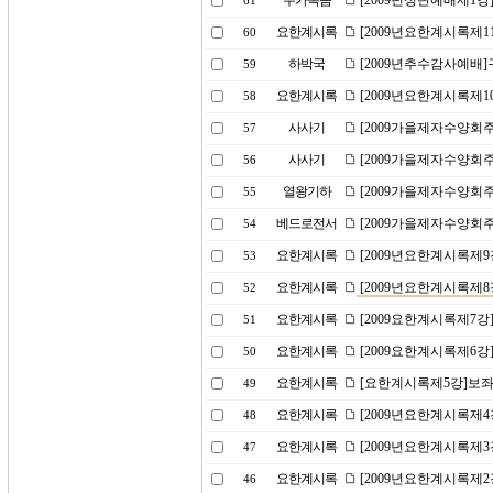
누가복음
[2009년성탄예배제1강]은
61
요한계시록
[2009년요한계시록제1
60
하박국
[2009년추수감사예배
59
요한계시록
[2009년요한계시록제1
58
사사기
[2009가을제자수양회주
57
사사기
[2009가을제자수양회
56
열왕기하
[2009가을제자수양회
55
베드로전서
[2009가을제자수양회
54
요한계시록
[2009년요한계시록제9
53
요한계시록
[2009년요한계시록제
52
요한계시록
[2009요한계시록제7강
51
요한계시록
[2009요한계시록제6강
50
요한계시록
[요한계시록제5강]보좌
49
요한계시록
[2009년요한계시록제
48
요한계시록
[2009년요한계시록제3
47
요한계시록
[2009년요한계시록제
46