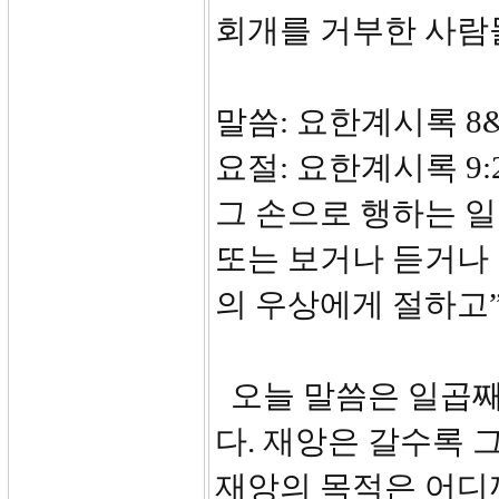
회개를 거부한 사람
말씀: 요한계시록 8
요절: 요한계시록 9
그 손으로 행하는 
또는 보거나 듣거나 
의 우상에게 절하고
오늘 말씀은 일곱째
다. 재앙은 갈수록 
재앙의 목적은 어디