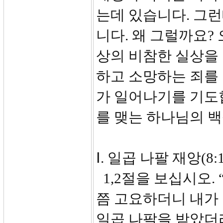
는데 있습니다. 그
니다. 왜 그럴까요?
상의 비참한 실상을 
하고 소망하는 죄를
가 일어나기를 기도
를 맺는 하나님의 
Ⅰ. 일곱 나팔 재앙(8:1
1,2절을 보십시오.
쯤 고요하더니 내가 
일곱 나팔을 받았더라