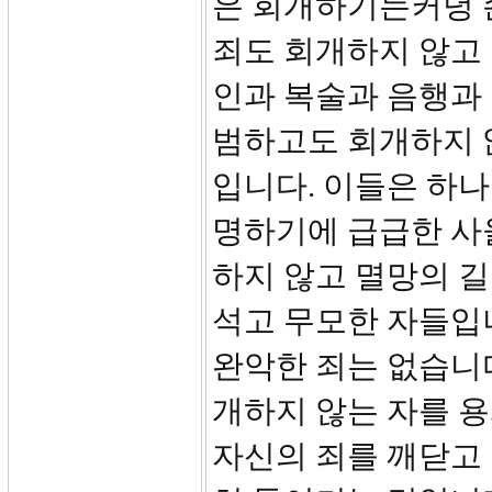
은 회개하기는커녕 손
죄도 회개하지 않고
인과 복술과 음행과
범하고도 회개하지 
입니다. 이들은 하나
명하기에 급급한 사
하지 않고 멸망의 길
석고 무모한 자들입
완악한 죄는 없습니
개하지 않는 자를 
자신의 죄를 깨닫고