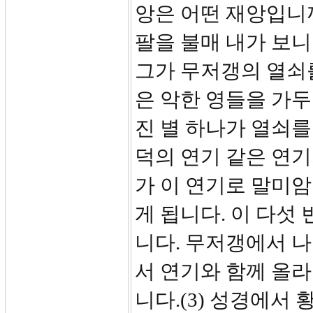
앙은 어떤 재앙입니까
팔을 불매 내가 보니
그가 무저갱의 열쇠를 
은 악한 영들을 가두
진 별 하나가 열쇠를
덕의 연기 같은 연기
가 이 연기로 말미암
게 됩니다. 이 다섯
니다. 무저갱에서 나
서 연기와 함께 올
니다.(3) 성경에서