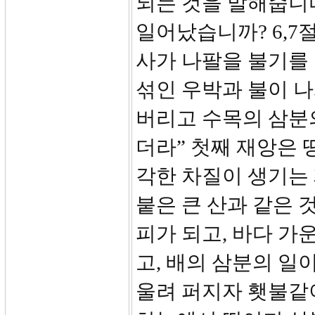
되는 것을 말해줍니다
일어났습니까? 6,7
사가 나팔을 불기를 
섞인 우박과 불이 나
버리고 수목의 삼분
더라” 첫째 재앙은 
각한 차질이 생기는 
붙은 큰 산과 같은 
피가 되고, 바다 가
고, 배의 삼분의 일이
울려 퍼지자 횃불같이