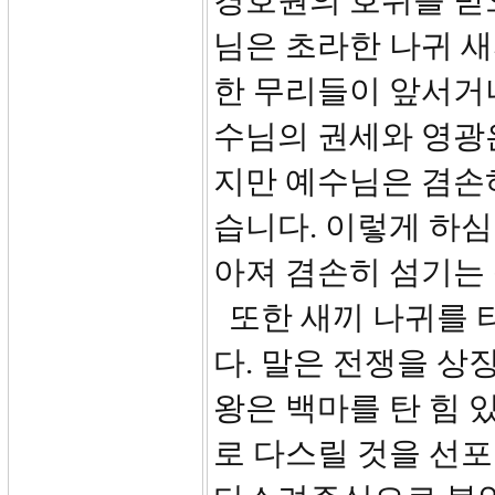
경호원의 호위를 받
님은 초라한 나귀 
한 무리들이 앞서거
수님의 권세와 영광은
지만 예수님은 겸손
습니다. 이렇게 하심
아져 겸손히 섬기는
또한 새끼 나귀를 
다. 말은 전쟁을 상
왕은 백마를 탄 힘 
로 다스릴 것을 선