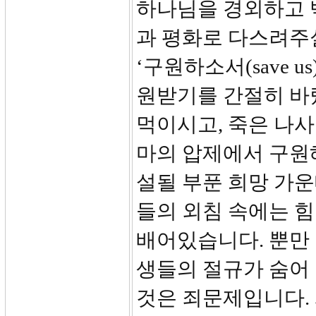
하나님을 경외하고 
과 평화로 다스려주실
‘구원하소서(save 
원받기를 간절히 바
먹이시고, 죽은 나사
마의 압제에서 구원
설될 부푼 희망 가운
들의 외침 속에는 
배어있습니다. 뿐만 
생들의 절규가 숨어
것은 죄문제입니다. 