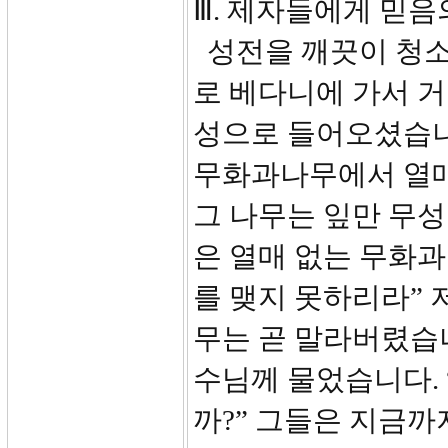
Ⅲ. 제자들에게 믿음의
성전을 깨끗이 청소
로 베다니에 가서 거
성으로 들어오셨습니
무화과나무에서 열매
그 나무는 잎만 무성
은 열매 없는 무화
를 맺지 못하리라” 
무는 곧 말라버렸습니
수님께 물었습니다.
까?” 그들은 지금