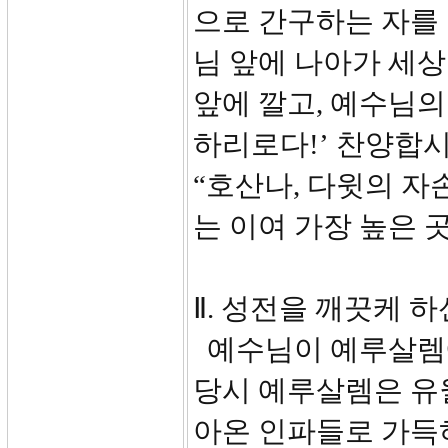
으로 간구하는 자를
님 앞에 나아가 세상
앞에 깔고, 예수님의
하리로다!’ 찬양합
“호산나, 다윗의 
는 이여 가장 높은 
Ⅱ. 성전을 깨끗케 하신
예수님이 예루살렘에
당시 예루살렘은 유
아온 인파들로 가득