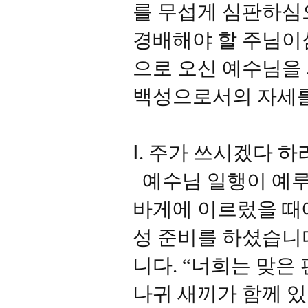
를 무섭게 심판하심
경배해야 할 주님이
으로 오신 예수님을
백성으로서의 자세를
Ⅰ. 주가 쓰시겠다 하라
예수님 일행이 예루
바게에 이르렀을 때
성 준비를 하셨습니
니다. “너희는 맞은
나귀 새끼가 함께 있