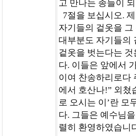
고 만나는 종들이 
7절을 보십시오. 제
자기들의 겉옷을 그
대부분도 자기들의 
겉옷을 벗는다는 것
다. 이들은 앞에서 
이여 찬송하리로다 
에서 호산나!” 외쳤습
로 오시는 이’란 
다. 그들은 예수님
렬히 환영하였습니다