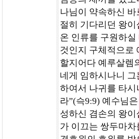
나님이 약속하신 바
절히 기다리던 왕이
온 인류를 구원하실
것인지 구체적으로 
할지어다 예루살렘의
네게 임하시나니 그
하여서 나귀를 타시나
라”(슥9:9) 예수
성하신 겸손의 왕이십
가 이끄는 쌍두마차