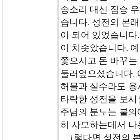
송소리 대신 짐승 우
습니다. 성전의 본래
이 되어 있었습니다.
이 치솟았습니다. 
쫓으시고 돈 바꾸는
둘러엎으셨습니다. 
허물과 실수라도 용
타락한 성전을 보시
주님의 분노는 불의
히 사모하는데서 나
그렇다면 성전의 본