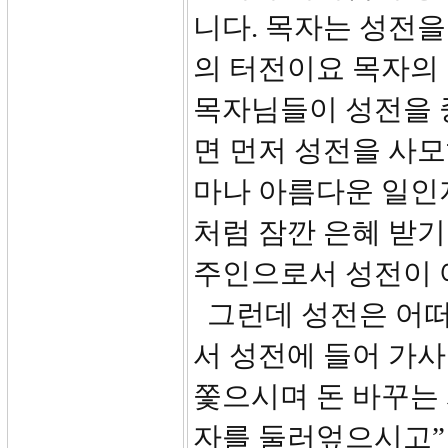
니다. 목자는 성전을
의 터전이요 목자의
목자님들이 성전을 
면 먼저 성전을 사모
마나 아름다운 일인
처럼 잠깐 은혜 받기
주인으로서 성전이 
그런데 성전은 어떠
서 성전에 들어 가사
쫓으시며 돈 바꾸는
자를 둘러엎으시고”