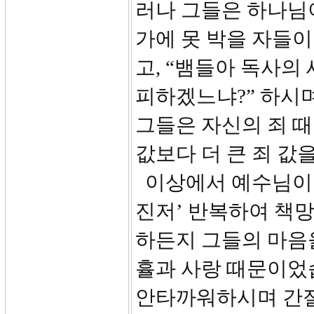
러나 그들은 하나님
가에 못 박을 자들
고, “뱀들아 독사의
피하겠느냐?” 하시
그들은 자신의 죄 
값보다 더 큰 죄 값
이상에서 예수님이 
진저’ 반복하여 책
하든지 그들의 마음
휼과 사랑 때문이었
안타까워하시며 간절히