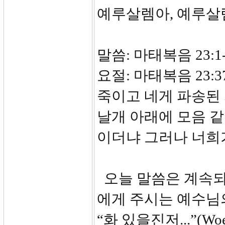
예루살렘아, 예루살
말씀: 마태복음 23:1-
요절: 마태복음 23
죽이고 네게 파송된 
날개 아래에 모음 같
이더냐 그러나 너희
오늘 말씀은 계속되
에게 주시는 예수님
“화 있을진저...”(W