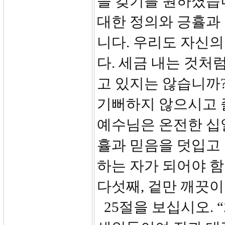
을 갖기를 원하셨습
대한 정의와 긍휼과
니다. 우리도 자신
다. 세금 내는 것
고 있지는 않습니까
기뻐하지 않으시고 즐
예수님은 온전한 십
휼과 믿음을 덧입고
하는 자가 되어야 
다섯째, 겉만 깨끗이
25절을 보십시오.