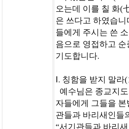
오는데 이를 칠 화(七
은 쓰다고 하였습니
들에게 주시는 쓴 소
음으로 영접하고 순
기도합니다.
Ⅰ. 칭함을 받지 말라(1
예수님은 종교지도
자들에게 그들을 본
관들과 바리새인들의
“서기관들과 바리새