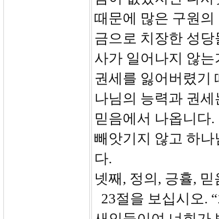
때문에 많은 구원의
금으로 치장한 성당
사가 일어나지 않는
권세를 잃어버렸기 
나님의 능력과 권세
믿음에서 나옵니다.
빼앗기지 않고 하나
다.
넷째, 정의, 긍휼, 
23절을 보십시오.
새인들이여 너희가 