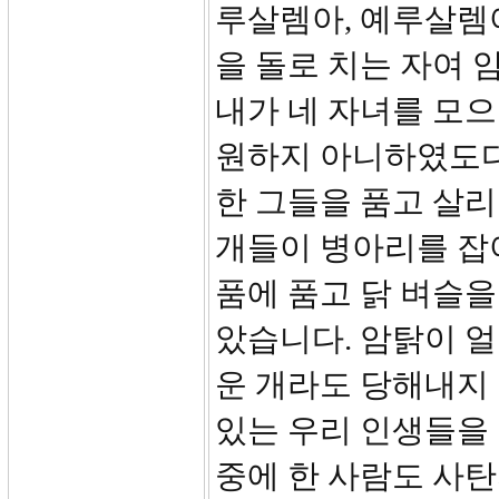
루살렘아, 예루살렘
을 돌로 치는 자여 
내가 네 자녀를 모으
원하지 아니하였도다
한 그들을 품고 살
개들이 병아리를 잡
품에 품고 닭 벼슬을
았습니다. 암탉이 
운 개라도 당해내지
있는 우리 인생들을
중에 한 사람도 사탄