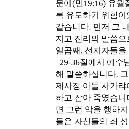
문에(민19:16) 
록 유도하기 위함이
같습니다. 먼저 그
지고 진리의 말씀으
일곱째, 선지자들을
29-36절에서 예수
해 말씀하십니다. 
제사장 아들 사가랴
하고 잡아 죽였습니
면 그런 악을 행하지
들은 자신들의 죄 성