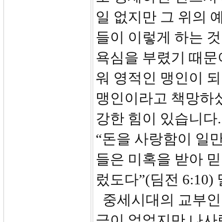
일 없지만 그 위의 
들이 이렇게 하는 것
욕심을 부렸기 때문
워 영적인 맹인이 되
맹인이라고 책망하셨
강한 힘이 있습니다.
“돈을 사랑함이 일만
들은 미혹을 받아 
렀도다”(딤전 6:10
중세시대의 교부인 
금이 없었지만 나사