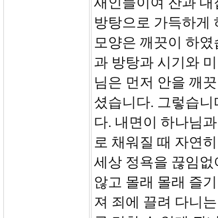
새인들이여 잔과 대
방탕으로 가득하게 
모양은 깨끗이 하였
과 방탕과 시기와 미
님은 먼저 안을 깨
셨습니다. 그렇습니
다. 내면이 하나님
로 채워질 때 자연히
세상 정욕을 끊임없
않고 몰래 몰래 즐기
져 죄에 끌려 다니는