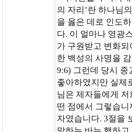
의 자리’란 하나님
을 옳은 데로 인도
다. 이 얼마나 영광
가 구원받고 변화되
한 백성의 사명을 감
9:6) 그런데 당시
좋아하였지만 실제로
님은 제자들에게 저
떤 점에서 그렇습니까
자였습니다. 3절을
말하는 바는 행하고