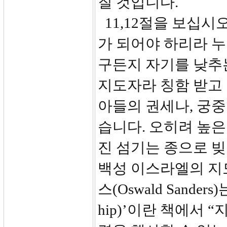
질 것입니다.
11,12절을 보십시오
가 되어야 하리라 
구든지 자기를 낮추
지도자라 칭함 받고
아들의 권세나, 궁중
습니다. 오히려 높
진 섬기는 종으로 
백성 이스라엘의 지
스(Oswald Sanders
hip)’이란 책에서