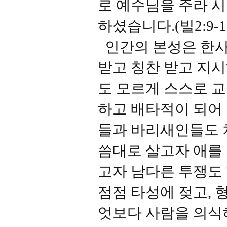
로 예수님을 주라 
하셨습니다.(빌2:9-1
인간의 본성은 한사
받고 칭찬 받고 지
도 모르게 스스로 교
하고 배타적이 되어
들과 바리새인들도 
씀대로 살고자 애를 
고자 남다른 투쟁도
점점 타성에 젖고, 
엇보다 사람을 의식