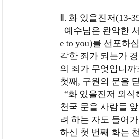
Ⅱ. 화 있을진저(13-39
예수님은 완악한 서
e to you)를 선
각한 죄가 되는가 
의 죄가 무엇입니까
첫째, 구원의 문을 
“화 있을진저 외식
천국 문을 사람들 
려 하는 자도 들어가
하신 첫 번째 화는 