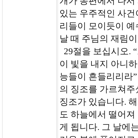
개가 동편에서 나서 
있는 우주적인 사건
리들이 모이듯이 예
날 때 주님의 재림이
29절을 보십시오. 
이 빛을 내지 아니
능들이 흔들리리라”
의 징조를 가르쳐주
징조가 있습니다. 해
도 하늘에서 떨어져
게 됩니다. 그 날에