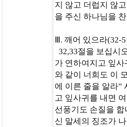
지 않고 더럽지 않고
을 주신 하나님을 
Ⅲ. 깨어 있으라(32-5
32,33절을 보십시
가 연하여지고 잎사
와 같이 너희도 이 
에 이른 줄을 알라
고 잎사귀를 내면 
선풍기도 손질을 합
신 말세의 징조가 나