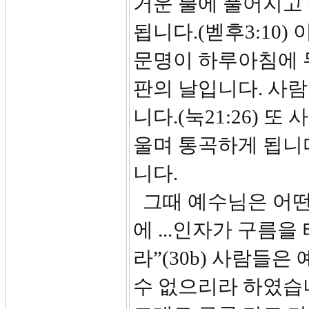
거운 불에 풀어지고 
됩니다.(벧후3:10)
문명이 하루아침에 
판의 날입니다. 사
니다.(눅21:26) 
울며 통곡하게 됩니다
니다.
그때 예수님은 어떤 
에 ...인자가 구름
라”(30b) 사람들은
수 없으리라 하였습