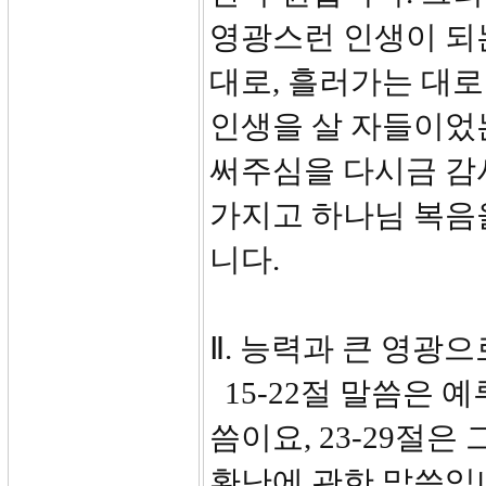
영광스런 인생이 되
대로, 흘러가는 대로
인생을 살 자들이었
써주심을 다시금 감
가지고 하나님 복음
니다.
Ⅱ. 능력과 큰 영광으로
15-22절 말씀은 
씀이요, 23-29절
환난에 관한 말씀입니