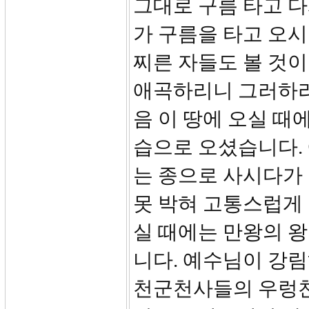
그대로 구름 타고 다시
가 구름을 타고 오시
찌른 자들도 볼 것이
애곡하리니 그러하리라
음 이 땅에 오실 때
습으로 오셨습니다.
는 종으로 사시다가
못 박혀 고통스럽게
실 때에는 만왕의 왕
니다. 예수님이 강
천군천사들의 우렁찬