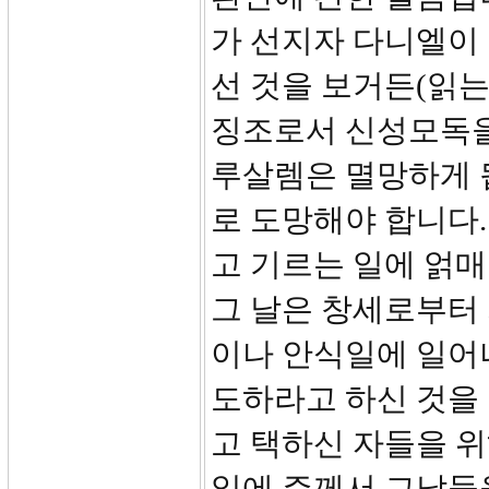
가 선지자 다니엘이
선 것을 보거든(읽는
징조로서 신성모독을
루살렘은 멸망하게 
로 도망해야 합니다.
고 기르는 일에 얽매
그 날은 창세로부터
이나 안식일에 일어나
도하라고 하신 것을
고 택하신 자들을 위
일에 주께서 그날들