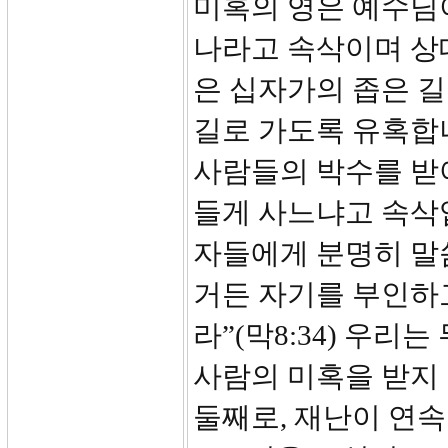
미혹의 영은 예수님이
나라고 속삭이며 상
은 십자가의 좁은 길
길로 가도록 유혹합
사람들의 박수를 받아
들게 사느냐고 속삭
자들에게 분명히 말
거든 자기를 부인하
라”(막8:34) 우
사람의 미혹을 받지
둘째로, 재난이 연속