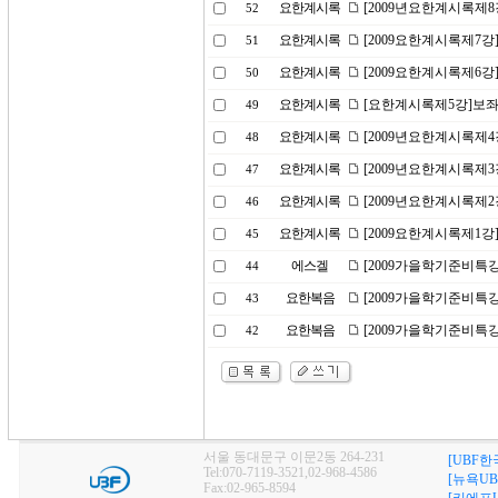
요한계시록
[2009년요한계시록제
52
요한계시록
[2009요한계시록제7강
51
요한계시록
[2009요한계시록제6강
50
요한계시록
[요한계시록제5강]보좌
49
요한계시록
[2009년요한계시록제
48
요한계시록
[2009년요한계시록제3
47
요한계시록
[2009년요한계시록제
46
요한계시록
[2009요한계시록제1강
45
에스겔
[2009가을학기준비특강
44
요한복음
[2009가을학기준비특강
43
요한복음
[2009가을학기준비특강
42
서울 동대문구 이문2동 264-231
[UBF한
Tel:070-7119-3521,02-968-4586
[뉴욕UB
Fax:02-965-8594