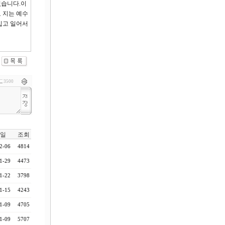
있습니다.이
 지는 예수
입고 일어서
3500
일
조회
2-06
4814
1-29
4473
1-22
3798
1-15
4243
1-09
4705
1-09
5707