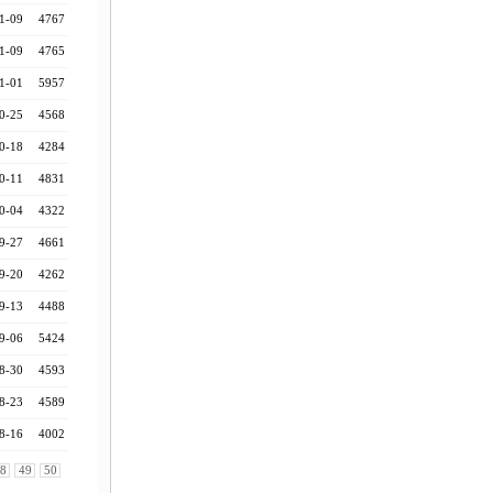
1-09
4767
1-09
4765
1-01
5957
0-25
4568
0-18
4284
0-11
4831
0-04
4322
9-27
4661
9-20
4262
9-13
4488
9-06
5424
8-30
4593
8-23
4589
8-16
4002
8
49
50