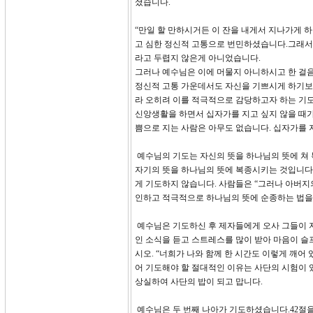
셨습니다.
“만일 할 만하시거든 이 잔을 내게서 지나가게 하
고 심한 정신적 고통으로 번민하셨습니다.그래서
라고 두렵지 않은게 아니었습니다.
그러나 예수님은 이에 머물지 아니하시고 한 걸음
정신적 고통 가운데서도 자신을 기쁘시게 하기보
라 오히려 이를 적극적으로 감당하고자 하는 기
신앙생활을 하면서 십자가를 지고 싶지 않을 때가
쁨으로 지는 사람은 아무도 없습니다. 십자가를 
예수님의 기도는 자신의 뜻을 하나님의 뜻에 쳐
자기의 뜻을 하나님의 뜻에 복종시키는 것입니다.
게 기도하지 않습니다. 사람들은 “그러나 아버지
인하고 적극적으로 하나님의 뜻에 순종하는 법을 
예수님은 기도하신 후 제자들에게 오사 그들이 자
인 소식을 듣고 스트레스를 많이 받아 마음이 슬
시오. “너희가 나와 함께 한 시간도 이렇게 깨어
어 기도해야 할 절대적인 이유는 사단의 시험이 
상실하여 사단의 밥이 되고 맙니다.
예수님은 두 번째 나아가 기도하셨습니다.42절을 