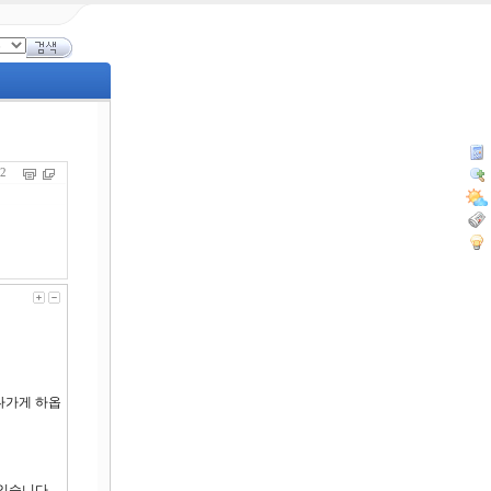
752
나가게 하옵
있습니다.