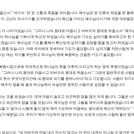
옵소서.” 여기서 ‘잔’은 고통과 죽음을 의미합니다. 예수님은 온 인류의 죄짐을 한 몸
 이 고난이 지나가기를 간구하였습니다.육신을 가지신 예수님이시기에 극한 어려움은
 더 나아가셨습니다. “그러나 나의 원대로 마옵시고 아버지의 원대로 하옵소서” 예수
다 하나님을 기쁘시게 하고자 하셨습니다. 예수님의 기도는 십자가를 회피하고자 한 
도였습니다. 예수님은 기도를 통해서 확신있게 십자가를 감당할 힘을 얻고자 하셨습니다
 종종 있습니다. 이때 우리에게 겟세마네 기도가 필요합니다. 십자가를 자연스럽게 
지는 데는 자기를 부인하고 하나님의 뜻에 복종하는 간절한 기도가 필요합니다.
 복종시킴으로써 적극적으로 하나님의 뜻을 이루어 드리고자 하는 영적 투쟁이었습니다
 “그러나 나의 원대로 마옵시고 아버지의 원대로 하옵소서.” 그런데 일반적으로 사람
의 뜻이 무엇이든지간에 내 원대로 되기를 원하나이다”라고 기도합니다. 사람이 자기의
배우지 않을 때 결코 하나님께서 쓰실만한 영적인 사람으로 성장할 수 없습니다.
는 것을 보셨습니다. 대개 마음이 슬프고 피곤하면 잠을 많이 자게 됩니다. 그들은 너
프고 피곤하여 잠을 잤을 것입니다. 예수님은 이런 그들을 깨우시며 말씀하셨습니다.4
 있을 수 없더냐 시험에 들지 않게 깨어 기도하라 마음에는 원이로되 육신이 약하도다.”
있기 때문입니다. 우리가 깨어 기도하지 않으면 자신도 모르게 사단의 시험에 들어 영
보십시오. “내 아버지여 만일 내가 마시지 않고는 이 잔이 내게서 지나갈 수 없거든 