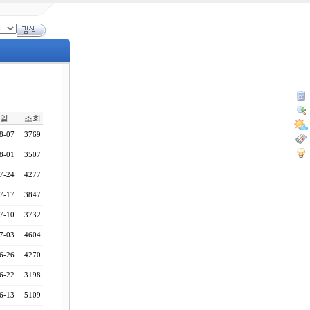
일
조회
8-07
3769
8-01
3507
7-24
4277
7-17
3847
7-10
3732
7-03
4604
6-26
4270
6-22
3198
6-13
5109