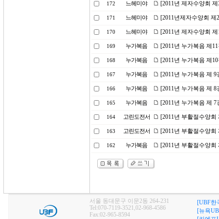
느헤미야
[2011년 제자수양회 제
172
느헤미야
[2011년제자수양회 제
171
느헤미야
[2011년 제자수양회 제
170
누가복음
[2011년 누가복음 제1
169
누가복음
[2011년 누가복음 제1
168
누가복음
[2011년 누가복음 제 
167
누가복음
[2011년 누가복음 제 
166
누가복음
[2011년 누가복음 제 
165
고린도전서
[2011년 부활절수양회 
164
고린도전서
[2011년 부활절수양회 
163
누가복음
[2011년 부활절수양회
162
서울 동대문구 이문2동 264-231
[UBF한
Tel:070-7119-3521,02-968-4586
[뉴욕UB
Fax:02-965-8594