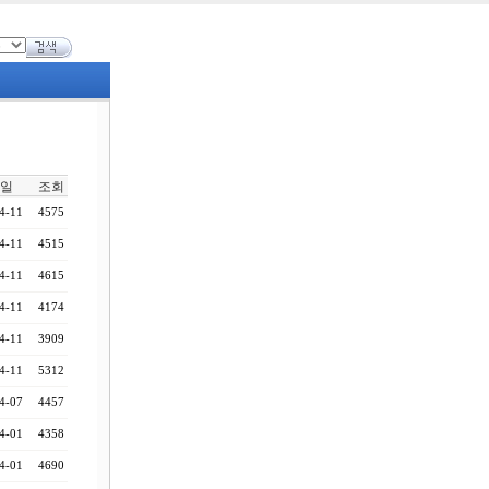
일
조회
4-11
4575
4-11
4515
4-11
4615
4-11
4174
4-11
3909
4-11
5312
4-07
4457
4-01
4358
4-01
4690